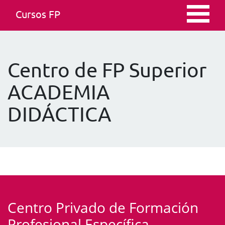
Cursos FP
Centro de FP Superior
ACADEMIA
DIDÁCTICA
Centro Privado de Formación
Profesional Específica