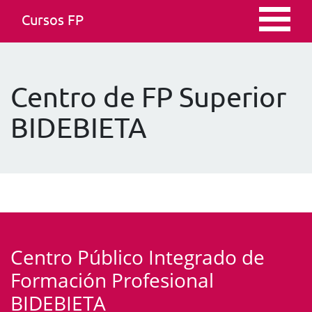
Cursos FP
Centro de FP Superior
BIDEBIETA
Centro Público Integrado de
Formación Profesional
BIDEBIETA