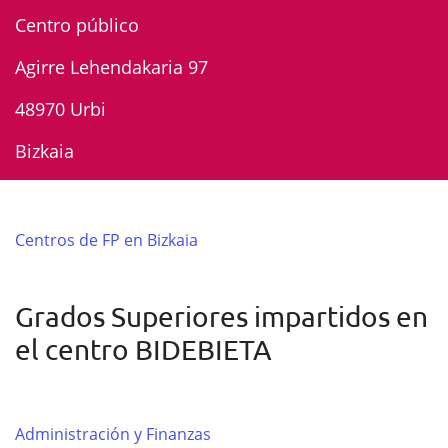
Centro público
Agirre Lehendakaria 97
48970 Urbi
Bizkaia
Centros de FP en Bizkaia
Grados Superiores impartidos en
el centro BIDEBIETA
Administración y Finanzas