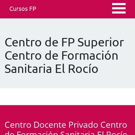
Cursos FP
Centro de FP Superior
Centro de Formación
Sanitaria El Rocío
Centro Docente Privado Centro
de Formación Sanitaria El Rocío