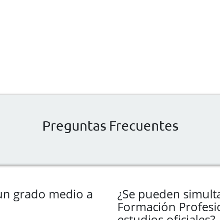
Preguntas Frecuentes
un grado medio a
¿Se pueden simulta
Formación Profesi
estudios oficiales?