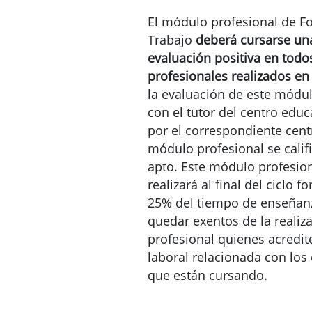
El módulo profesional de F
Trabajo
deberá cursarse una
evaluación positiva en tod
profesionales realizados en
la evaluación de este módul
con el tutor del centro educ
por el correspondiente cent
módulo profesional se cali
apto. Este módulo profesio
realizará al final del ciclo 
25% del tiempo de enseñanz
quedar exentos de la realiz
profesional quienes acredit
laboral relacionada con los
que están cursando.