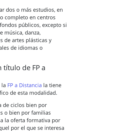
r dos o más estudios, en
po completo en centros
 fondos públicos, excepto si
e música, danza,
 de artes plásticas y
ales de idiomas o
 título de FP a
 la
FP a Distancia
la tiene
ífico de esta modalidad.
 de ciclos bien por
o bien por familias
a la oferta formativa por
quel por el que se interesa