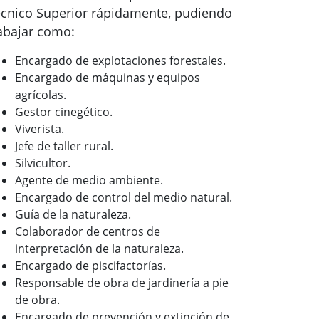
cnico Superior rápidamente, pudiendo
abajar como:
Encargado de explotaciones forestales.
Encargado de máquinas y equipos
agrícolas.
Gestor cinegético.
Viverista.
Jefe de taller rural.
Silvicultor.
Agente de medio ambiente.
Encargado de control del medio natural.
Guía de la naturaleza.
Colaborador de centros de
interpretación de la naturaleza.
Encargado de piscifactorías.
Responsable de obra de jardinería a pie
de obra.
Encargado de prevención y extinción de