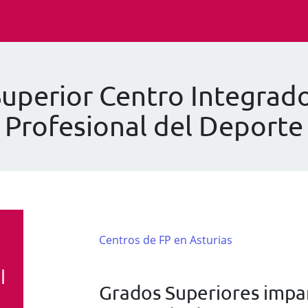
Superior Centro Integrad
Profesional del Deporte
Centros de FP en Asturias
l
Grados Superiores impar