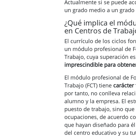
Actualmente si se puede ac
un grado medio a un grado 
¿Qué implica el mód
en Centros de Trabaj
El currículo de los ciclos f
un módulo profesional de 
Trabajo, cuya superación e
imprescindible para obtener 
El módulo profesional de F
Trabajo (FCT) tiene
carácter
por tanto, no conlleva relac
alumno y la empresa. El es
puesto de trabajo, sino que 
ocupaciones, de acuerdo co
que hayan diseñado para él 
del centro educativo y su tu