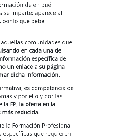
nformación de en qué
se imparte; aparece al
, por lo que debe
e aquellas comunidades que
ulsando en cada una de
 información específica de
o un enlace a su página
mar dicha información.
formativa, es competencia de
as y por ello y por las
 la FP,
la oferta en la
s más reducida
.
ue la Formación Profesional
as específicas que requieren