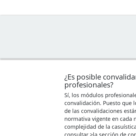
¿Es posible convalid
profesionales?
Sí, los módulos profesional
convalidación. Puesto que lo
de las convalidaciones est
normativa vigente en cada 
complejidad de la casuístic
consultar >la sección de co