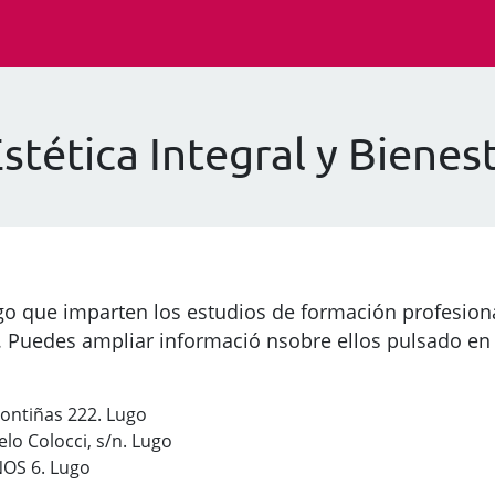
stética Integral y Bienes
go que imparten los estudios de formación profesion
ar. Puedes ampliar informació nsobre ellos pulsado en
Fontiñas 222. Lugo
elo Colocci, s/n. Lugo
ÑOS 6. Lugo