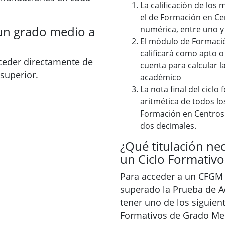
La calificación de los
el de Formación en Ce
un grado medio a
numérica, entre uno y 
El módulo de Formació
calificará como apto o
ceder directamente de
cuenta para calcular l
superior.
académico
La nota final del ciclo
aritmética de todos lo
Formación en Centros 
dos decimales.
¿Qué titulación ne
un Ciclo Formativ
Para acceder a un CFGM 
superado la Prueba de 
tener uno de los siguient
Formativos de Grado Med