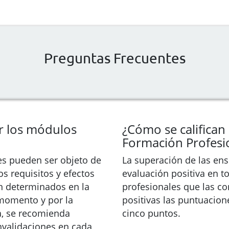
Preguntas Frecuentes
ar los módulos
¿Cómo se califican 
Formación Profesi
es pueden ser objeto de
La superación de las ens
s requisitos y efectos
evaluación positiva en 
án determinados en la
profesionales que las c
momento y por la
positivas las puntuacion
a, se recomienda
cinco puntos.
nvalidaciones en cada