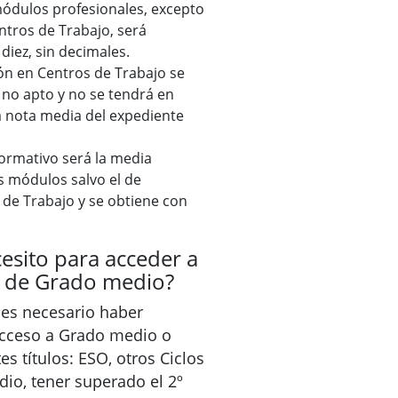
 módulos profesionales, excepto
ntros de Trabajo, será
diez, sin decimales.
n en Centros de Trabajo se
 no apto y no se tendrá en
a nota media del expediente
 formativo será la media
s módulos salvo el de
de Trabajo y se obtiene con
cesito para acceder a
o de Grado medio?
es necesario haber
Acceso a Grado medio o
es títulos: ESO, otros Ciclos
io, tener superado el 2º