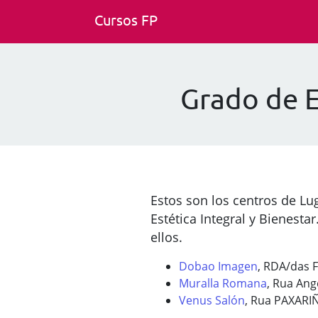
Cursos FP
Grado de E
Estos son los centros de Lu
Estética Integral y Bienest
ellos.
Dobao Imagen
, RDA/das 
Muralla Romana
, Rua Ang
Venus Salón
, Rua PAXARI