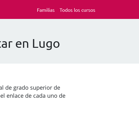
Familias
Todos los cursos
tar en Lugo
al de grado superior de
 el enlace de cada uno de