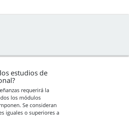
los estudios de
onal?
eñanzas requerirá la
todos los módulos
omponen. Se consideran
es iguales o superiores a