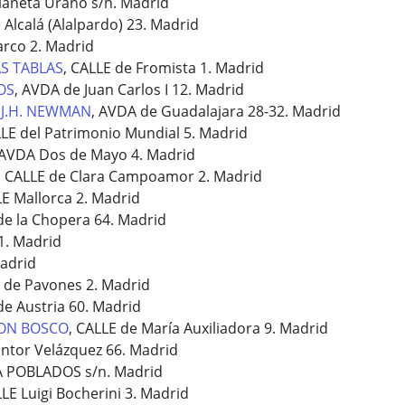
Planeta Urano s/n. Madrid
 Alcalá (Alalpardo) 23. Madrid
arco 2. Madrid
S TABLAS
, CALLE de Fromista 1. Madrid
OS
, AVDA de Juan Carlos I 12. Madrid
 J.H. NEWMAN
, AVDA de Guadalajara 28-32. Madrid
LLE del Patrimonio Mundial 5. Madrid
 AVDA Dos de Mayo 4. Madrid
, CALLE de Clara Campoamor 2. Madrid
LE Mallorca 2. Madrid
de la Chopera 64. Madrid
11. Madrid
Madrid
l de Pavones 2. Madrid
de Austria 60. Madrid
DON BOSCO
, CALLE de María Auxiliadora 9. Madrid
Pintor Velázquez 66. Madrid
A POBLADOS s/n. Madrid
LLE Luigi Bocherini 3. Madrid