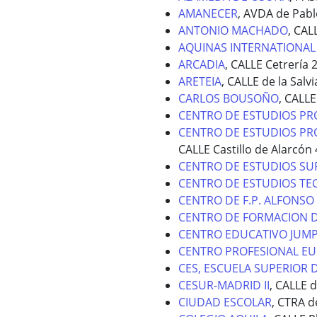
AMANECER
, AVDA de Pabl
ANTONIO MACHADO
, CAL
AQUINAS INTERNATIONAL
ARCADIA
, CALLE Cetrería 
ARETEIA
, CALLE de la Salv
CARLOS BOUSOÑO
, CALLE
CENTRO DE ESTUDIOS PR
CENTRO DE ESTUDIOS PRO
CALLE Castillo de Alarcón
CENTRO DE ESTUDIOS SUP
CENTRO DE ESTUDIOS TEC
CENTRO DE F.P. ALFONSO 
CENTRO DE FORMACION 
CENTRO EDUCATIVO JUMP
CENTRO PROFESIONAL EU
CES, ESCUELA SUPERIOR 
CESUR-MADRID II
, CALLE 
CIUDAD ESCOLAR
, CTRA d