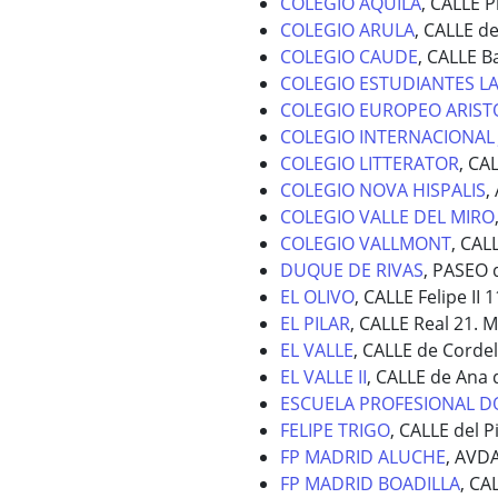
COLEGIO AQUILA
, CALLE 
COLEGIO ARULA
, CALLE de
COLEGIO CAUDE
, CALLE B
COLEGIO ESTUDIANTES LA
COLEGIO EUROPEO ARIST
COLEGIO INTERNACIONAL
COLEGIO LITTERATOR
, CA
COLEGIO NOVA HISPALIS
,
COLEGIO VALLE DEL MIRO
COLEGIO VALLMONT
, CAL
DUQUE DE RIVAS
, PASEO 
EL OLIVO
, CALLE Felipe II 
EL PILAR
, CALLE Real 21. 
EL VALLE
, CALLE de Corde
EL VALLE II
, CALLE de Ana 
ESCUELA PROFESIONAL 
FELIPE TRIGO
, CALLE del 
FP MADRID ALUCHE
, AVD
FP MADRID BOADILLA
, CA