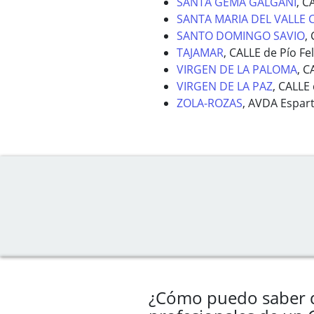
SANTA GEMA GALGANI
, C
SANTA MARIA DEL VALLE 
SANTO DOMINGO SAVIO
,
TAJAMAR
, CALLE de Pío Fe
VIRGEN DE LA PALOMA
, C
VIRGEN DE LA PAZ
, CALLE
ZOLA-ROZAS
, AVDA Espart
¿Cómo puedo saber 