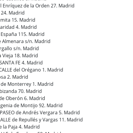
l Enríquez de la Orden 27. Madrid
 24. Madrid
rmita 15. Madrid
daridad 4. Madrid
 España 115. Madrid
e Almenara s/n. Madrid
rgallo s/n. Madrid
la Vieja 18. Madrid
 SANTA FE 4. Madrid
 CALLE del Orégano 1. Madrid
osa 2. Madrid
 de Monterrey 1. Madrid
Abizanda 70. Madrid
 de Oberón 6. Madrid
ugenia de Montijo 92. Madrid
 PASEO de Andrés Vergara 5. Madrid
CALLE de Repullés y Vargas 11. Madrid
e la Paja 4. Madrid