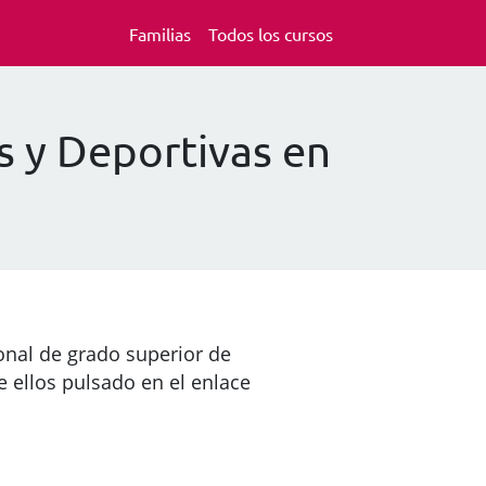
Familias
Todos los cursos
s y Deportivas en
onal de grado superior de
 ellos pulsado en el enlace