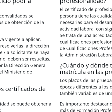
Ciclo podría
profesionalidad?
El certificado de profes
convalidados se
persona tiene las cualid
tos de obtención de la
necesarias para el desa
actividad laboral con sig
Se trata de una acreditac
a vigente a aplicar,
cualificaciones profesio
resolverlas la dirección
de Cualificaciones Profe
l/la solicitante se haya
la Administración Labora
io, deben ser resueltas,
¿Cuándo y dónde t
or la Dirección General
matrícula en las pr
l Ministerio de
Los plazos de las prueba
épocas diferentes a los d
s certificados de
también variables de un
alidad se puede obtener a
Es importante destacar 
:
más de Formación Profe