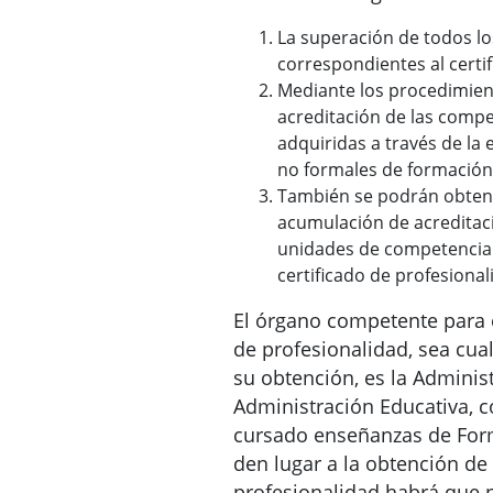
La superación de todos l
correspondientes al certi
Mediante los procedimient
acreditación de las compe
adquiridas a través de la 
no formales de formación
También se podrán obten
acumulación de acreditaci
unidades de competencia
certificado de profesional
El órgano competente para e
de profesionalidad, sea cual
su obtención, es la Administ
Administración Educativa, co
cursado enseñanzas de For
den lugar a la obtención de 
profesionalidad habrá que 