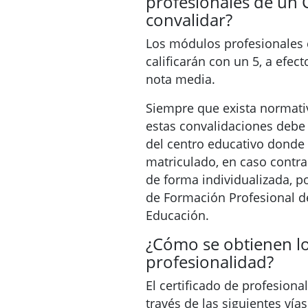
profesionales de un 
convalidar?
Los módulos profesionales 
calificarán con un 5, a efec
nota media.
Siempre que exista normativ
estas convalidaciones debe 
del centro educativo donde e
matriculado, en caso contrar
de forma individualizada, p
de Formación Profesional de
Educación.
¿Cómo se obtienen lo
profesionalidad?
El certificado de profesion
través de las siguientes vías