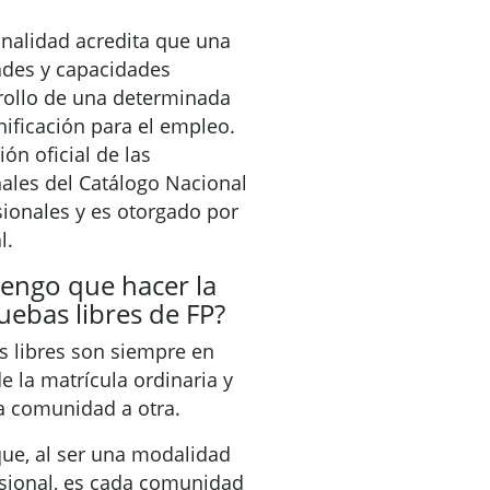
ionalidad acredita que una
ades y capacidades
rrollo de una determinada
nificación para el empleo.
ión oficial de las
nales del Catálogo Nacional
sionales y es otorgado por
l.
engo que hacer la
uebas libres de FP?
s libres son siempre en
e la matrícula ordinaria y
a comunidad a otra.
que, al ser una modalidad
sional, es cada comunidad