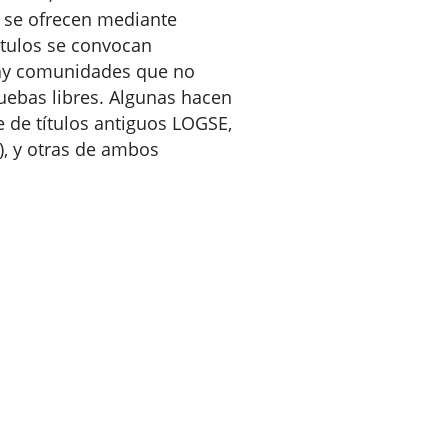
s se ofrecen mediante
ítulos se convocan
ay comunidades que no
uebas libres. Algunas hacen
 de títulos antiguos LOGSE,
), y otras de ambos