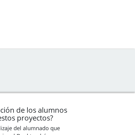
ación de los alumnos
estos proyectos?
dizaje del alumnado que