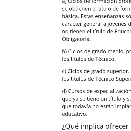
a) Ciclos de formación profe
se obtienen el título de for
básica. Estas enseñanzas só
carácter general a jóvenes 
no tienen el título de Educ
Obligatoria.
b) Ciclos de grado medio, p
los títulos de Técnico.
c) Ciclos de grado superior,
los títulos de Técnico Super
d) Cursos de especialización
que ya se tiene un título y 
que todavía no están impla
educativo.
¿Qué implica ofrecer