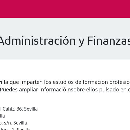
dministración y Finanzas
villa que imparten los estudios de formación profesi
 Puedes ampliar informació nsobre ellos pulsado en 
 Cahiz, 36. Sevilla
lla
, s/n. Sevilla
dora, 2. Sevilla