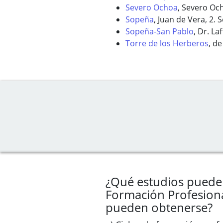
Severo Ochoa
, Severo Och
Sopeña
, Juan de Vera, 2. S
Sopeña-San Pablo
, Dr. La
Torre de los Herberos
, de
¿Qué estudios pueden
Formación Profesional
pueden obtenerse?