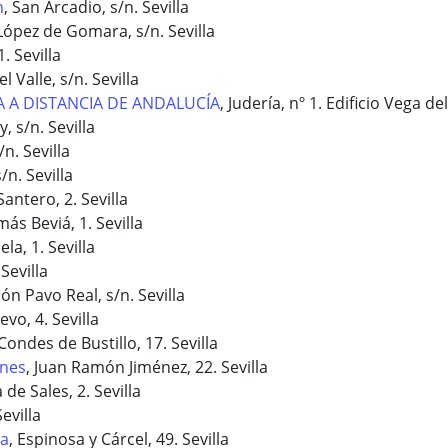
n
, San Arcadio, s/n. Sevilla
 López de Gomara, s/n. Sevilla
. Sevilla
l Valle, s/n. Sevilla
 A DISTANCIA DE ANDALUCÍA
, Judería, nº 1. Edificio Vega del
y, s/n. Sevilla
s/n. Sevilla
s/n. Sevilla
Santero, 2. Sevilla
más Beviá, 1. Sevilla
ela, 1. Sevilla
 Sevilla
ión Pavo Real, s/n. Sevilla
evo, 4. Sevilla
 Condes de Bustillo, 17. Sevilla
ones
, Juan Ramón Jiménez, 22. Sevilla
de Sales, 2. Sevilla
evilla
na
, Espinosa y Cárcel, 49. Sevilla