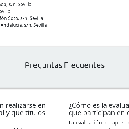
oa, s/n. Sevilla
evilla
ffón Soto, s/n. Sevilla
 Andalucía, s/n. Sevilla
Preguntas Frecuentes
 realizarse en
¿Cómo es la evalu
 y qué títulos
que participan en 
La evaluación del apren