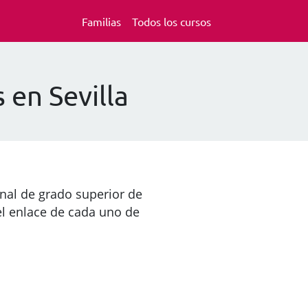
Familias
Todos los cursos
 en Sevilla
onal de grado superior de
el enlace de cada uno de