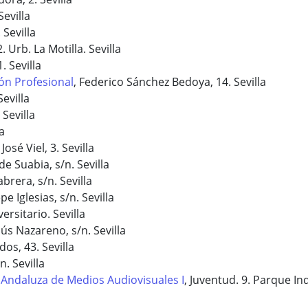
Sevilla
 Sevilla
. Urb. La Motilla. Sevilla
. Sevilla
ón Profesional
, Federico Sánchez Bedoya, 14. Sevilla
Sevilla
 Sevilla
la
José Viel, 3. Sevilla
 de Suabia, s/n. Sevilla
brera, s/n. Sevilla
pe Iglesias, s/n. Sevilla
rsitario. Sevilla
esús Nazareno, s/n. Sevilla
os, 43. Sevilla
. Sevilla
 Andaluza de Medios Audiovisuales I
, Juventud. 9. Parque Ind