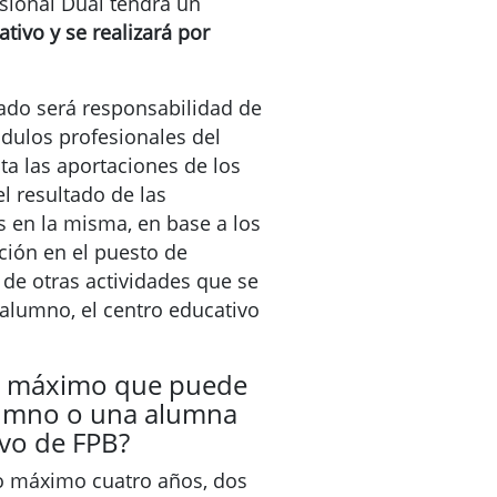
sional Dual tendrá un
ativo
y se realizará por
ado será responsabilidad de
dulos profesionales del
ta las aportaciones de los
l resultado de las
s en la misma, en base a los
ción en el puesto de
 de otras actividades que se
alumno, el centro educativo
do máximo que puede
umno o una alumna
ivo de FPB?
 máximo cuatro años, dos