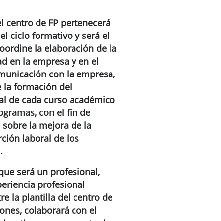
el centro de FP
pertenecerá
el ciclo formativo y será el
coordine la elaboración de la
ad en la empresa y en el
omunicación con la empresa,
e la formación del
nal de cada curso académico
ogramas, con el fin de
 sobre la mejora de la
rción laboral de los
.
que será un profesional,
periencia profesional
e la plantilla del centro de
iones, colaborará con el