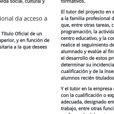
vida social, cultural y
formativos.
El
tutor del proyecto en 
ional da acceso a
a la familia profesional d
que, entre otras tareas, 
programación, la activid
Título Oficial de un
centro educativo, y la c
perior, y en función de
realice el seguimiento d
sitaria a la que desees
alumnado y evalúe al fi
el desarrollo de estos pr
determinar su incidencia
cualificación y de la inse
alumnos recién titulados
Y el tutor en la empresa
con la cualificación o ex
adecuada, designado entr
trabajo, entre otras func