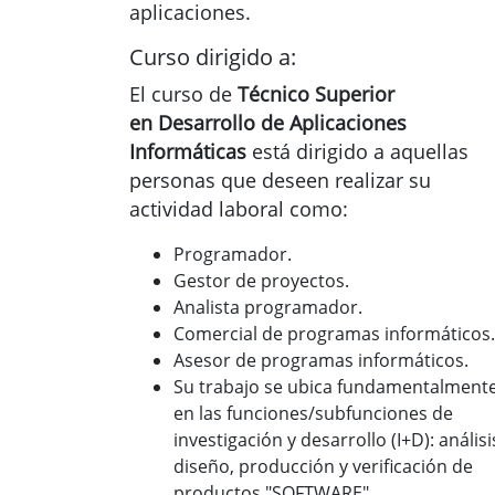
aplicaciones.
Curso dirigido a:
El curso de
Técnico Superior
en Desarrollo de Aplicaciones
Informáticas
está dirigido a aquellas
personas que deseen realizar su
actividad laboral como:
Programador.
Gestor de proyectos.
Analista programador.
Comercial de programas informáticos.
Asesor de programas informáticos.
Su trabajo se ubica fundamentalment
en las funciones/subfunciones de
investigación y desarrollo (I+D): análisi
diseño, producción y verificación de
productos "SOFTWARE".