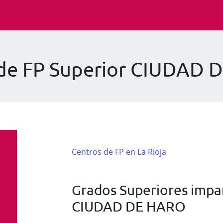
de FP Superior CIUDAD
Centros de FP en La Rioja
Grados Superiores impar
CIUDAD DE HARO