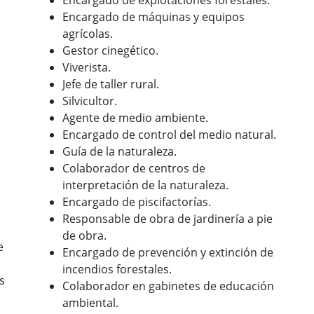
Encargado de explotaciones forestales.
Encargado de máquinas y equipos
agrícolas.
Gestor cinegético.
Viverista.
Jefe de taller rural.
Silvicultor.
Agente de medio ambiente.
Encargado de control del medio natural.
Guía de la naturaleza.
Colaborador de centros de
interpretación de la naturaleza.
Encargado de piscifactorías.
Responsable de obra de jardinería a pie
de obra.
e
Encargado de prevención y extinción de
incendios forestales.
s
Colaborador en gabinetes de educación
ambiental.