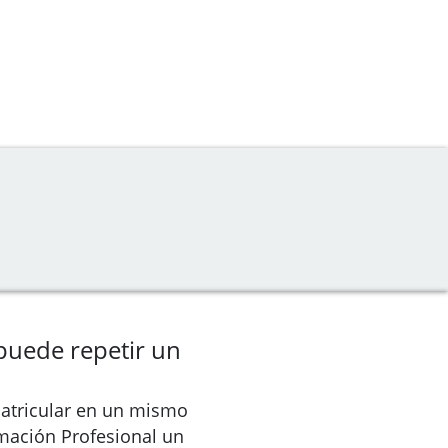
puede repetir un
atricular en un mismo
rmación Profesional un