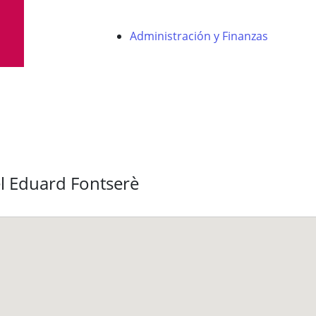
Administración y Finanzas
l Eduard Fontserè