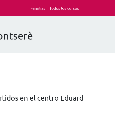
Familias
Todos los cursos
ontserè
tidos en el centro Eduard