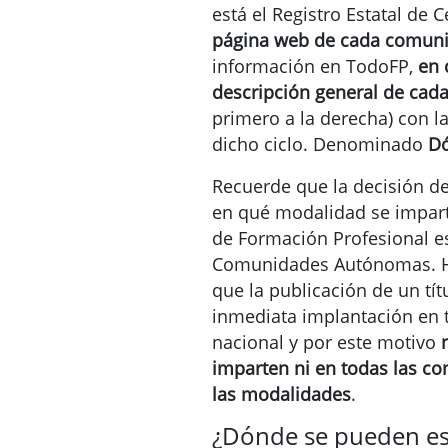
está el Registro Estatal de
página web de cada comun
información en TodoFP,
en 
descripción general de cada 
primero a la derecha) con la
dicho ciclo. Denominado
Dó
Recuerde que la decisión d
en qué modalidad se impart
de Formación Profesional e
Comunidades Autónomas. Ha
que la publicación de un tít
inmediata implantación en t
nacional y por este motivo
imparten ni en todas las c
las modalidades
.
¿Dónde se pueden est