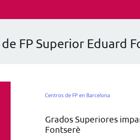
 de FP Superior Eduard F
Centros de FP en Barcelona
Grados Superiores impar
Fontserè