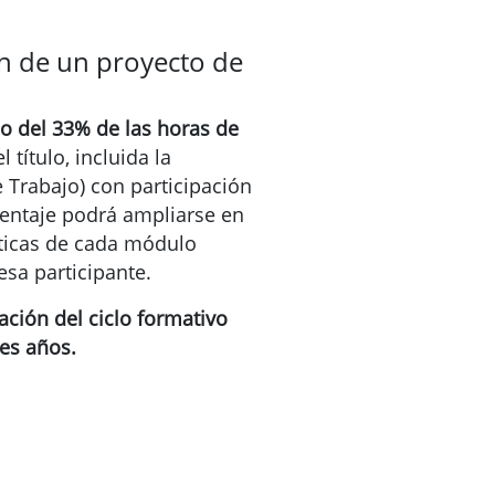
ón de un proyecto de
 del 33% de las horas de
 título, incluida la
 Trabajo) con participación
centaje podrá ampliarse en
sticas de cada módulo
esa participante.
ación del ciclo formativo
es años.