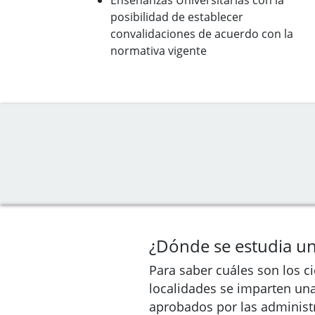
Enseñanzas Universitarias con la
posibilidad de establecer
convalidaciones de acuerdo con la
normativa vigente
¿Dónde se estudia un
Para saber cuáles son los c
localidades se imparten un
aprobados por las administ