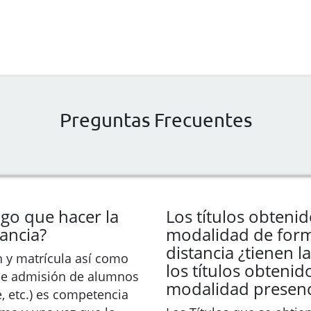
Preguntas Frecuentes
go que hacer la
Los títulos obtenid
tancia?
modalidad de form
distancia ¿tienen 
n y matrícula así como
los títulos obtenido
 de admisión de alumnos
modalidad presenc
e, etc.) es competencia