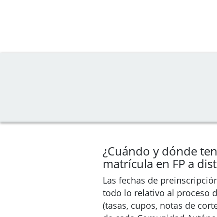
¿Cuándo y dónde ten
matrícula en FP a dis
Las fechas de preinscripció
todo lo relativo al proceso
(tasas, cupos, notas de cort