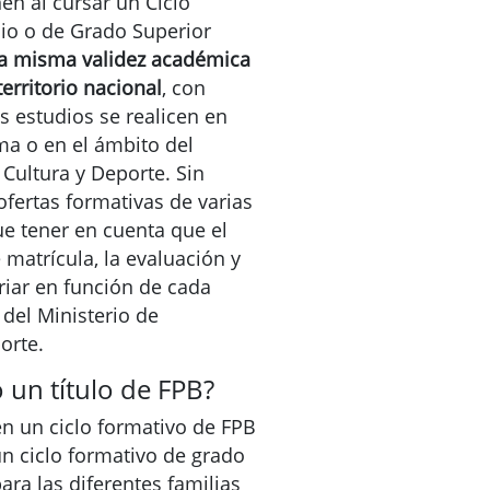
en al cursar un Ciclo
io o de Grado Superior
y la misma validez académica
territorio nacional
, con
 estudios se realicen en
 o en el ámbito del
 Cultura y Deporte. Sin
ofertas formativas de varias
e tener en cuenta que el
 matrícula, la evaluación y
riar en función de cada
el Ministerio de
orte.
 un título de FPB?
n un ciclo formativo de FPB
un ciclo formativo de grado
ara las diferentes familias