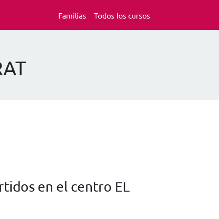
Familias
Todos los cursos
RAT
tidos en el centro EL