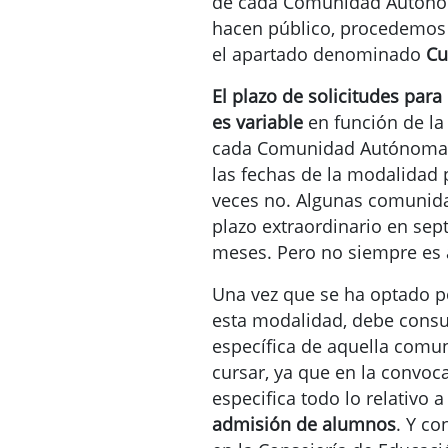
de cada Comunidad Autónom
hacen público, procedemos
el apartado denominado
Cu
El plazo de solicitudes para
es variable
en función de la
cada Comunidad Autónoma y
las fechas de la modalidad 
veces no. Algunas comunid
plazo extraordinario en sep
meses. Pero no siempre es 
Una vez que se ha optado po
esta modalidad, debe consul
específica de aquella comu
cursar, ya que en la convoc
especifica todo lo relativo 
admisión de alumnos
. Y co