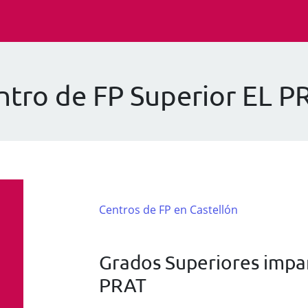
ntro de FP Superior EL P
Centros de FP en Castellón
Grados Superiores impar
PRAT