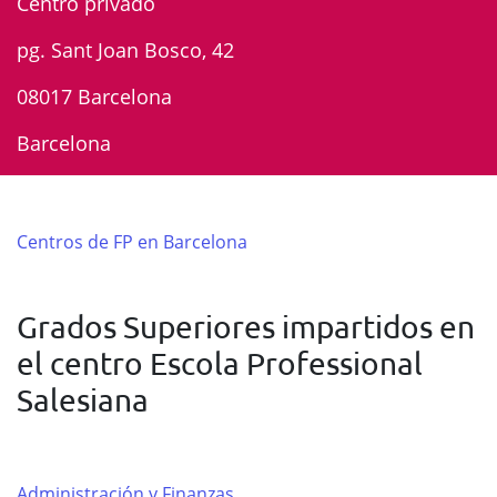
Centro privado
pg. Sant Joan Bosco, 42
08017 Barcelona
Barcelona
Centros de FP en Barcelona
Grados Superiores impartidos en
el centro Escola Professional
Salesiana
Administración y Finanzas