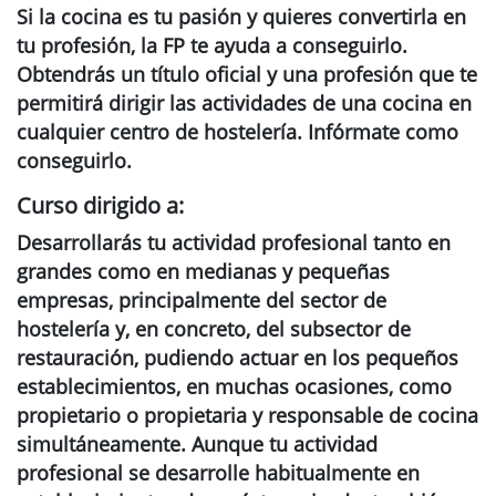
Si la cocina es tu pasión y quieres convertirla en
tu profesión, la FP te ayuda a conseguirlo.
Obtendrás un título oficial y una profesión que te
permitirá dirigir las actividades de una cocina en
cualquier centro de hostelería. Infórmate como
conseguirlo.
Curso dirigido a:
Desarrollarás tu actividad profesional tanto en
grandes como en medianas y pequeñas
empresas, principalmente del sector de
hostelería y, en concreto, del subsector de
restauración, pudiendo actuar en los pequeños
establecimientos, en muchas ocasiones, como
propietario o propietaria y responsable de cocina
simultáneamente. Aunque tu actividad
profesional se desarrolle habitualmente en