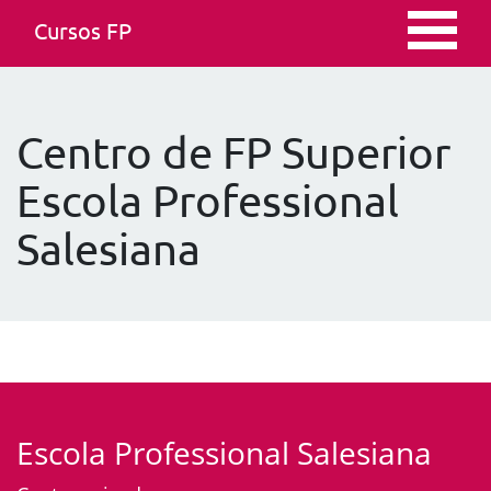
Cursos FP
Centro de FP Superior
Escola Professional
Salesiana
Escola Professional Salesiana