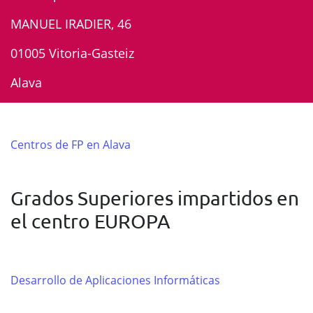
MANUEL IRADIER, 46
01005 Vitoria-Gasteiz
Alava
Centros de FP en Alava
Grados Superiores impartidos en
el centro EUROPA
Desarrollo de Aplicaciones Informáticas