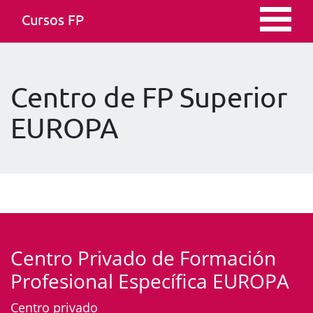
Cursos FP
Centro de FP Superior
EUROPA
Centro Privado de Formación
Profesional Específica EUROPA
Centro privado