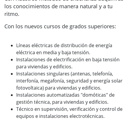
los conocimientos de manera natural y a tu
ritmo.
Con los nuevos cursos de grados superiores:
Líneas eléctricas de distribución de energía
eléctrica en media y baja tensión.
Instalaciones de electrificación en baja tensión
para viviendas y edificios.
Instalaciones singulares (antenas, telefonía,
interfonía, megafonía, seguridad y energía solar
fotovoltaica) para viviendas y edificios.
Instalaciones automatizadas "domóticas" de
gestión técnica, para viviendas y edificios.
Técnico en supervisión, verificación y control de
equipos e instalaciones electrotécnicas.