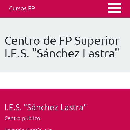
Cursos FP
Centro de FP Superior
I.E.S. "Sánchez Lastra"
I.E.S. "Sánchez Lastra"
Centro público