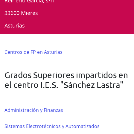
Reinerio García, s/n
33600 Mieres
Asturias
Centros de FP en Asturias
Grados Superiores impartidos en
el centro I.E.S. "Sánchez Lastra"
Administración y Finanzas
Sistemas Electrotécnicos y Automatizados