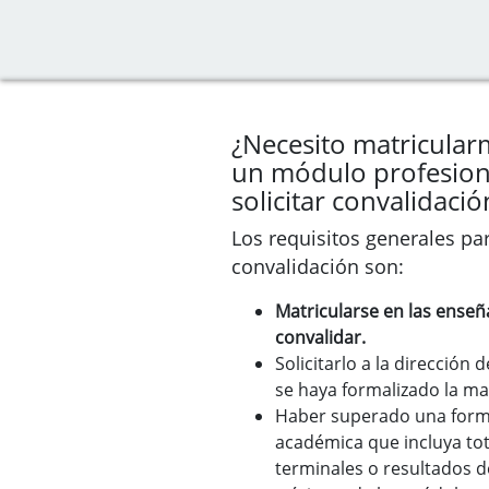
¿Necesito matricula
un módulo profesiona
solicitar convalidació
Los requisitos generales par
convalidación son:
Matricularse en las ense
convalidar.
Solicitarlo a la dirección
se haya formalizado la mat
Haber superado una forma
académica que incluya to
terminales o resultados d