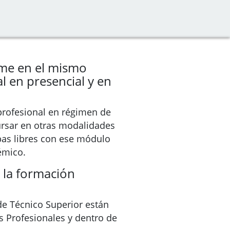
me en el mismo
 en presencial y en
profesional en régimen de
ursar en otras modalidades
ebas libres con ese módulo
émico.
 la formación
 de Técnico Superior están
s Profesionales y dentro de