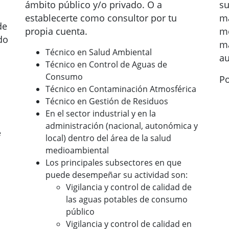
ámbito público y/o privado. O a
su
establecerte como consultor por tu
ma
de
propia cuenta.
me
do
ma
Técnico en Salud Ambiental
au
Técnico en Control de Aguas de
Consumo
Po
Técnico en Contaminación Atmosférica
Técnico en Gestión de Residuos
En el sector industrial y en la
administración (nacional, autonómica y
e
local) dentro del área de la salud
medioambiental
Los principales subsectores en que
puede desempeñar su actividad son:
Vigilancia y control de calidad de
las aguas potables de consumo
público
Vigilancia y control de calidad en