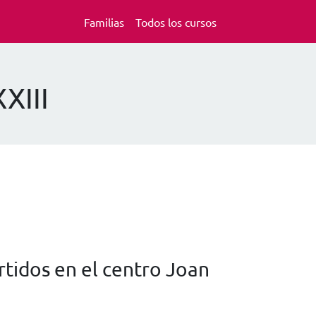
Familias
Todos los cursos
XIII
tidos en el centro Joan