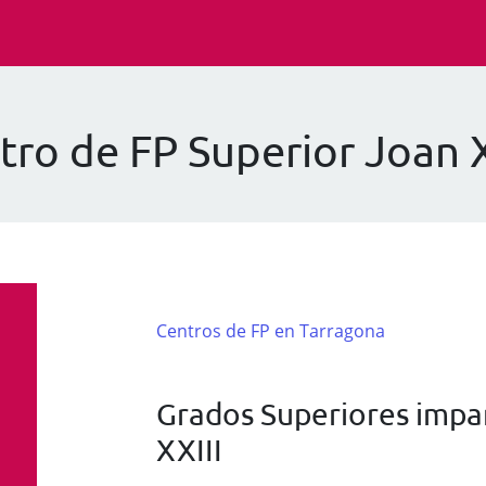
tro de FP Superior Joan X
Centros de FP en Tarragona
Grados Superiores impar
XXIII