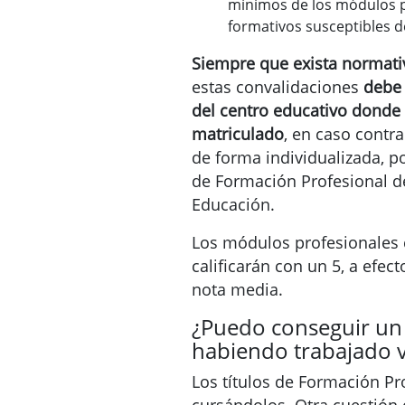
mínimos de los módulos pr
formativos susceptibles d
Siempre que exista normati
estas convalidaciones
debe 
del centro educativo donde e
matriculado
, en caso contra
de forma individualizada, p
de Formación Profesional de
Educación.
Los módulos profesionales 
calificarán con un 5, a efec
nota media.
¿Puedo conseguir un 
habiendo trabajado v
Los títulos de Formación Pr