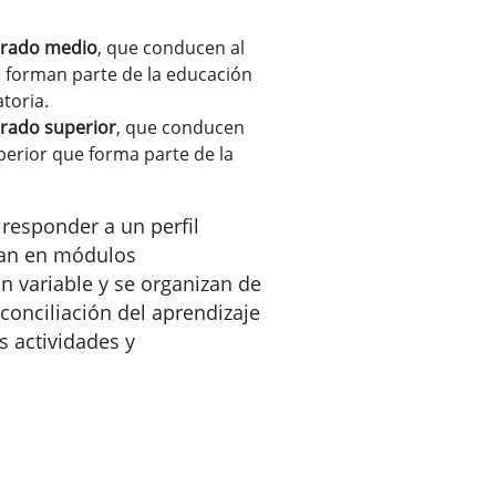
grado medio
, que conducen al
e forman parte de la educación
toria.
grado superior
, que conducen
uperior que forma parte de la
responder a un perfil
uran en módulos
n variable y se organizan de
onciliación del aprendizaje
s actividades y