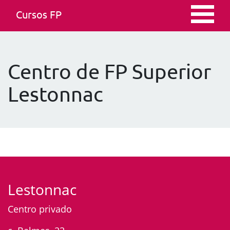
Cursos FP
Centro de FP Superior
Lestonnac
Lestonnac
Centro privado