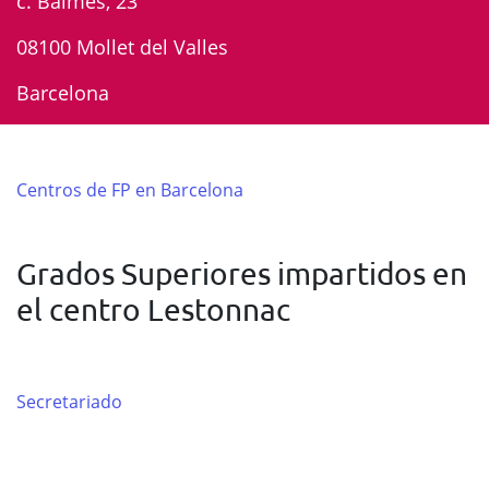
c. Balmes, 23
08100 Mollet del Valles
Barcelona
Centros de FP en Barcelona
Grados Superiores impartidos en
el centro Lestonnac
Secretariado