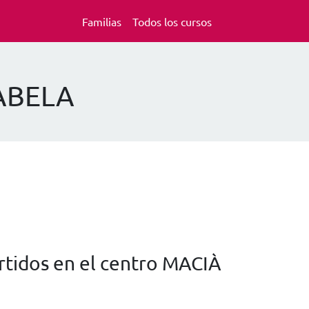
Familias
Todos los cursos
 ABELA
rtidos en el centro MACIÀ