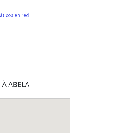
áticos en red
CIÀ ABELA