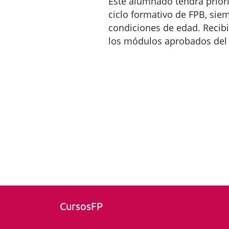
Este alumnado tendrá priori
ciclo formativo de FPB, sie
condiciones de edad. Recibi
los módulos aprobados del
CursosFP