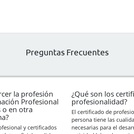
Preguntas Frecuentes
cer la profesión
¿Qué son los certi
mación Profesional
profesionalidad?
 o en otra
El certificado de profes
ma?
persona tiene las cualid
fesional y certificados
necesarias para el desa