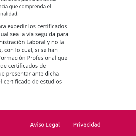
cia que comprenda el
onalidad.
a expedir los certificados
ual sea la vía seguida para
nistración Laboral y no la
 con lo cual, si se han
Formación Profesional que
 de certificados de
ue presentar ante dicha
l certificado de estudios
Aviso Legal
Privacidad