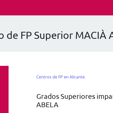
o de FP Superior MACIÀ
Centros de FP en Alicante
Grados Superiores impa
ABELA