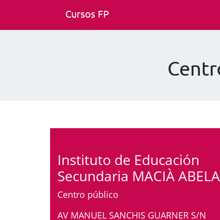
Cursos FP
Centr
Instituto de Educación
Secundaria MACIÀ ABELA
Centro público
AV MANUEL SANCHIS GUARNER S/N