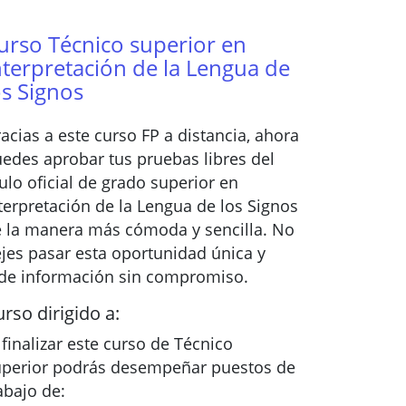
urso Técnico superior en
nterpretación de la Lengua de
os Signos
acias a este curso FP a distancia, ahora
edes aprobar tus pruebas libres del
tulo oficial de grado superior en
terpretación de la Lengua de los Signos
 la manera más cómoda y sencilla. No
jes pasar esta oportunidad única y
de información sin compromiso.
rso dirigido a:
 finalizar este curso de Técnico
perior podrás desempeñar puestos de
abajo de: