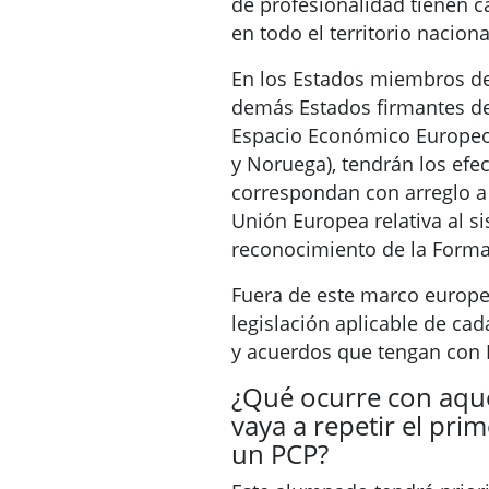
de profesionalidad tienen car
en todo el territorio naciona
En los Estados miembros de
demás Estados firmantes de
Espacio Económico Europeo (
y Noruega), tendrán los efe
correspondan con arreglo a 
Unión Europea relativa al s
reconocimiento de la Forma
Fuera de este marco europe
legislación aplicable de cad
y acuerdos que tengan con 
¿Qué ocurre con aqu
vaya a repetir el pri
un PCP?