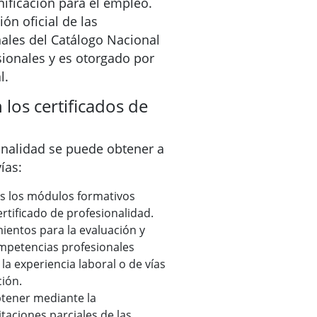
nificación para el empleo.
ión oficial de las
nales del Catálogo Nacional
sionales y es otorgado por
l.
los certificados de
ionalidad se puede obtener a
ías:
s los módulos formativos
rtificado de profesionalidad.
ientos para la evaluación y
ompetencias profesionales
la experiencia laboral o de vías
ión.
tener mediante la
taciones parciales de las