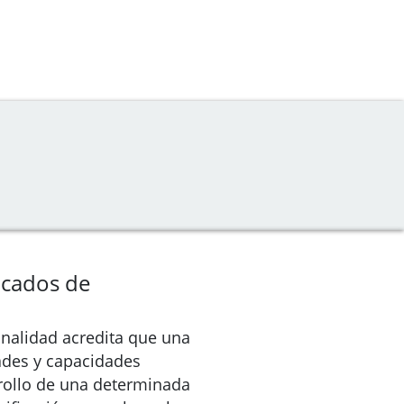
ficados de
ionalidad acredita que una
ades y capacidades
rrollo de una determinada