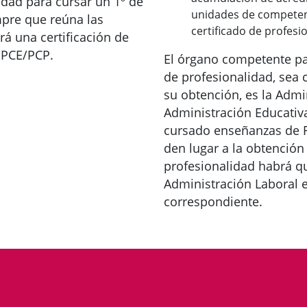
dad para cursar un 1º de
unidades de competen
mpre que reúna las
certificado de profesi
rá una certificación de
 PCE/PCP.
El órgano competente par
de profesionalidad, sea c
su obtención, es la Admi
Administración Educativa,
cursado enseñanzas de 
den lugar a la obtención
profesionalidad habrá q
Administración Laboral e
correspondiente.