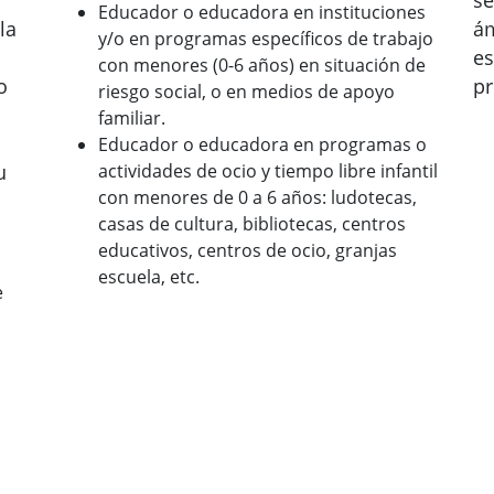
se
Educador o educadora en instituciones
la
ám
y/o en programas específicos de trabajo
es
con menores (0-6 años) en situación de
o
pr
riesgo social, o en medios de apoyo
familiar.
Educador o educadora en programas o
u
actividades de ocio y tiempo libre infantil
con menores de 0 a 6 años: ludotecas,
casas de cultura, bibliotecas, centros
educativos, centros de ocio, granjas
escuela, etc.
e