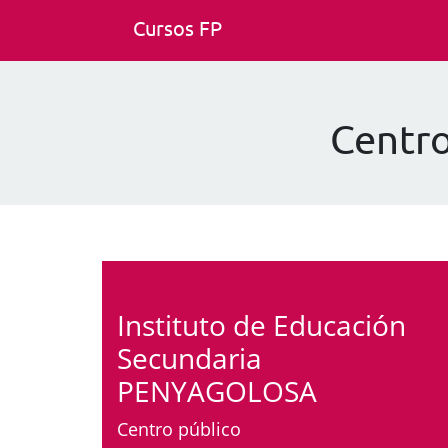
Cursos FP
Centr
Instituto de Educación
Secundaria
PENYAGOLOSA
Centro público