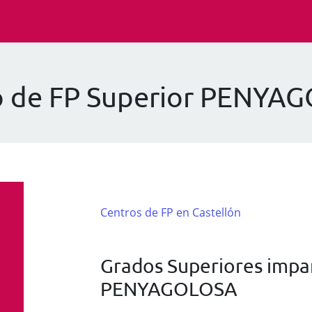
o de FP Superior PENYA
Centros de FP en Castellón
Grados Superiores impar
PENYAGOLOSA