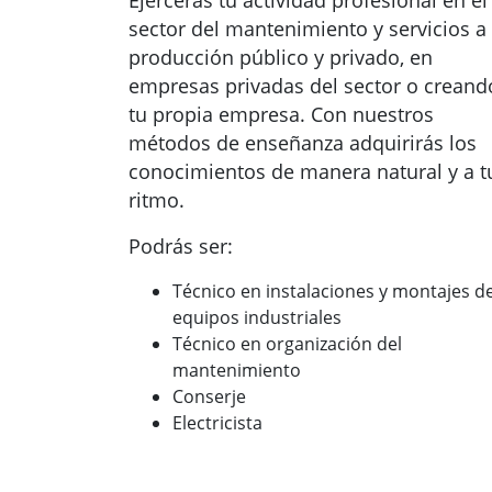
Ejercerás tu actividad profesional en el
sector del mantenimiento y servicios a 
producción público y privado, en
empresas privadas del sector o creand
tu propia empresa. Con nuestros
métodos de enseñanza adquirirás los
conocimientos de manera natural y a t
ritmo.
Podrás ser:
Técnico en instalaciones y montajes d
equipos industriales
Técnico en organización del
mantenimiento
Conserje
Electricista