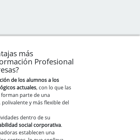
ntajas más
Formación Profesional
resas?
ción de los alumnos a los
ógicos actuales
, con lo que las
 forman parte de una
 polivalente y más flexible del
ividades dentro de su
bilidad social corporativa
.
adoras establecen una