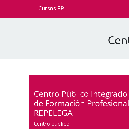
Cursos FP
Cen
Centro Público Integrado
de Formación Profesiona
REPELEGA
Centro público