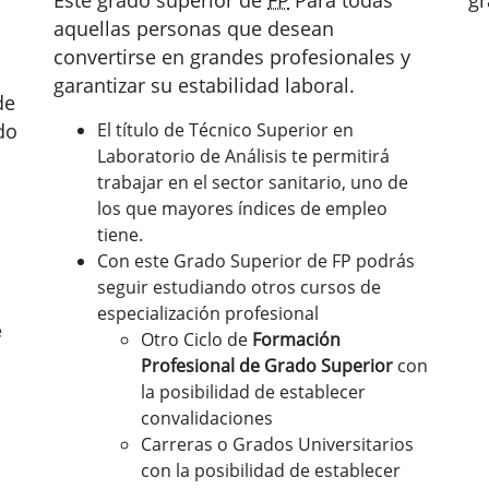
Este grado superior de
FP
Para todas
gr
aquellas personas que desean
convertirse en grandes profesionales y
garantizar su estabilidad laboral.
de
do
El título de Técnico Superior en
Laboratorio de Análisis te permitirá
trabajar en el sector sanitario, uno de
los que mayores índices de empleo
tiene.
Con este Grado Superior de FP podrás
seguir estudiando otros cursos de
especialización profesional
e
Otro Ciclo de
Formación
Profesional de Grado Superior
con
la posibilidad de establecer
convalidaciones
Carreras o Grados Universitarios
con la posibilidad de establecer