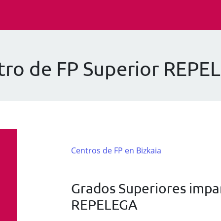
tro de FP Superior REPE
Centros de FP en Bizkaia
l
Grados Superiores impar
REPELEGA