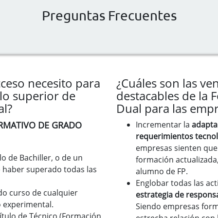
Preguntas Frecuentes
cceso necesito para
¿Cuáles son las ve
lo superior de
destacables de la 
al?
Dual para las emp
ORMATIVO DE GRADO
Incrementar la
adapta
requerimientos tecnol
empresas sienten que
lo de Bachiller, o de un
formación actualizada,
de haber superado todas las
alumno de FP.
Englobar todas las act
o curso de cualquier
estrategia de responsa
o experimental.
Siendo empresas form
ítulo de Técnico (Formación