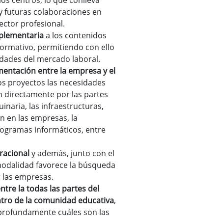
los centros, lo que conlleva
 futuras colaboraciones en
ector profesional.
mplementaria
a los contenidos
ormativo, permitiendo con ello
idades del mercado laboral.
mentación entre la empresa y el
los proyectos las necesidades
 directamente por las partes
inaria, las infraestructuras,
n en las empresas, la
rogramas informáticos, entre
racional
y además, junto con el
modalidad favorece la búsqueda
r las empresas.
ntre la todas las partes del
ntro de la comunidad educativa
,
profundamente cuáles son las