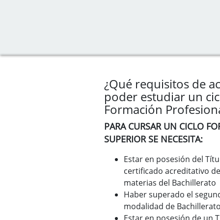
¿Qué requisitos de a
poder estudiar un cic
Formación Profesion
PARA CURSAR UN CICLO F
SUPERIOR SE NECESITA:
Estar en posesión del Títu
certificado acreditativo 
materias del Bachillerato
Haber superado el segund
modalidad de Bachillerat
Estar en posesión de un T