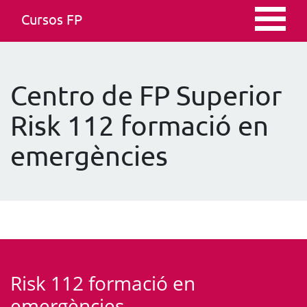
Cursos FP
Centro de FP Superior
Risk 112 formació en
emergències
Risk 112 formació en
emergències