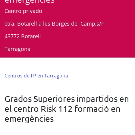
Centro privado
ctra. Botarell a les Borges del Camp,s/n
43772 Botarell
Tarragona
Centros de FP en Tarragona
Grados Superiores impartidos en
el centro Risk 112 formació en
emergències