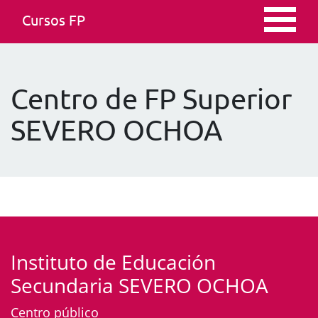
Cursos FP
Centro de FP Superior
SEVERO OCHOA
Instituto de Educación
Secundaria SEVERO OCHOA
Centro público