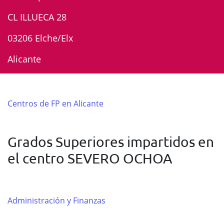
CL ILLUECA 28
03206 Elche/Elx
Alicante
Centros de FP en Alicante
Grados Superiores impartidos en
el centro SEVERO OCHOA
Administración y Finanzas