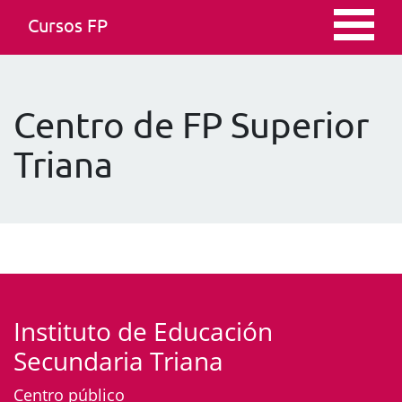
Cursos FP
Centro de FP Superior
Triana
Instituto de Educación
Secundaria Triana
Centro público