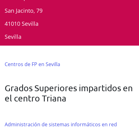
San Jacinto, 79
41010 Sevilla
Sevilla
Centros de FP en Sevilla
Grados Superiores impartidos en
el centro Triana
Administración de sistemas informáticos en red