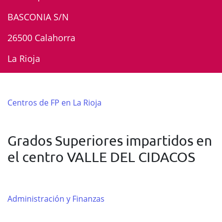
BASCONIA S/N
26500 Calahorra
La Rioja
Centros de FP en La Rioja
Grados Superiores impartidos en
el centro VALLE DEL CIDACOS
Administración y Finanzas