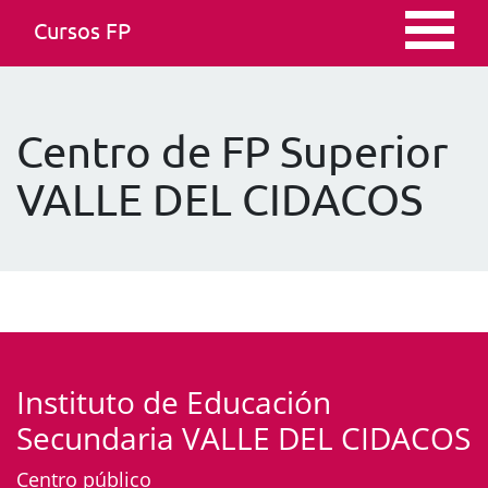
Cursos FP
Centro de FP Superior
VALLE DEL CIDACOS
Instituto de Educación
Secundaria VALLE DEL CIDACOS
Centro público