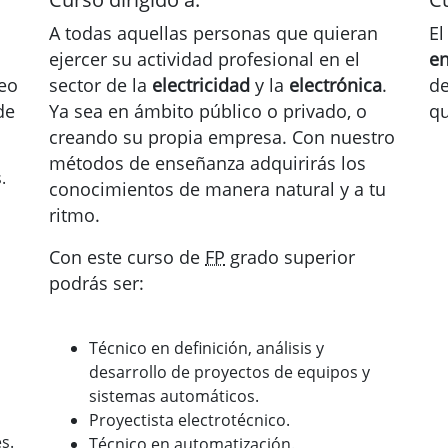
A todas aquellas personas que quieran
El
ejercer su actividad profesional en el
en
leo
sector de la
electricidad
y la
electrónica
.
de
de
Ya sea en ámbito público o privado, o
qu
creando su propia empresa. Con nuestro
métodos de enseñanza adquirirás los
.
conocimientos de manera natural y a tu
ritmo.
Con este curso de
FP
grado superior
podrás ser:
Técnico en definición, análisis y
desarrollo de proyectos de equipos y
sistemas automáticos.
Proyectista electrotécnico.
s.
Técnico en automatización.