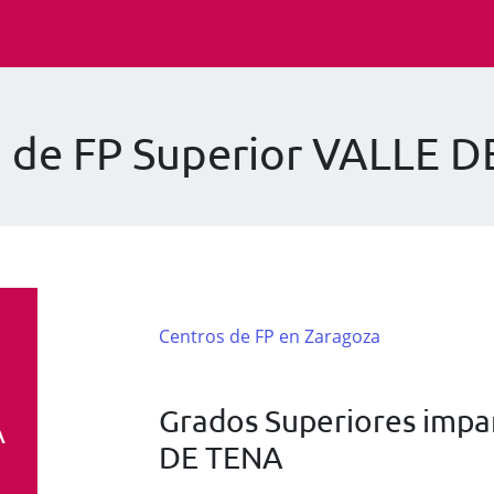
 de FP Superior VALLE 
Centros de FP en Zaragoza
Grados Superiores impar
A
DE TENA