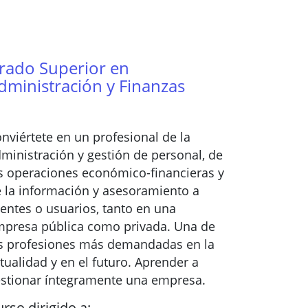
rado Superior en
dministración y Finanzas
nviértete en un profesional de la
ministración y gestión de personal, de
s operaciones económico-financieras y
 la información y asesoramiento a
ientes o usuarios, tanto en una
presa pública como privada. Una de
s profesiones más demandadas en la
tualidad y en el futuro. Aprender a
stionar íntegramente una empresa.
rso dirigido a: