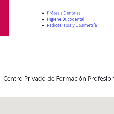
Prótesis Dentales
Higiene Bucodental
Radioterapia y Dosimetría
l Centro Privado de Formación Profesion