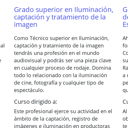
Grado superior en Iluminación,
G
captación y tratamiento de la
d
imagen
E
Como Técnico superior en Iluminación,
Ah
nal
captación y tratamiento de la imagen
fo
tendrás una profesión en el mundo
Co
e
audiovisual y podrás ser una pieza clave
su
en cualquier proceso de rodaje. Domina
Ra
todo lo relacionado con la iluminación
a 
de cine, fotografía y cualquier tipo de
pe
espectáculo.
qu
Curso dirigido a:
Cu
Este profesional ejerce su actividad en el
Al
ámbito de la captación, registro de
ob
imágenes e iluminación en productoras
te