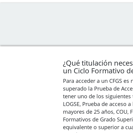
¿Qué titulación neces
un Ciclo Formativo d
Para acceder a un CFGS es 
superado la Prueba de Acce
tener uno de los siguientes t
LOGSE, Prueba de acceso a 
mayores de 25 años, COU, FP
Formativos de Grado Superior
equivalente o superior a cu