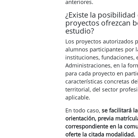
anteriores.
¿Existe la posibilidad
proyectos ofrezcan b
estudio?
Los proyectos autorizados p
alumnos participantes por 
instituciones, fundaciones, e
Administraciones, en la fo
para cada proyecto en partic
características concretas d
territorial, del sector profe
aplicable.
En todo caso,
se facilitará 
orientación, previa matrícul
correspondiente en la com
oferte la citada modalidad.