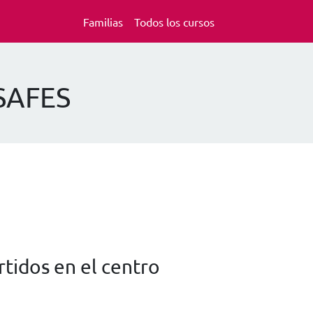
Familias
Todos los cursos
SAFES
tidos en el centro