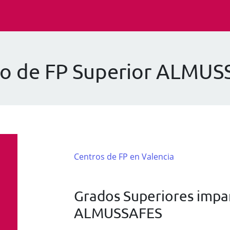
ro de FP Superior ALMUS
Centros de FP en Valencia
Grados Superiores impar
ALMUSSAFES