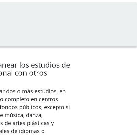
near los estudios de
onal con otros
r dos o más estudios, en
po completo en centros
 fondos públicos, excepto si
e música, danza,
 de artes plásticas y
ales de idiomas o