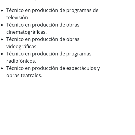
Técnico en producción de programas de
televisión.
Técnico en producción de obras
cinematográficas.
Técnico en producción de obras
videográficas.
Técnico en producción de programas
radiofónicos.
Técnico en producción de espectáculos y
obras teatrales.