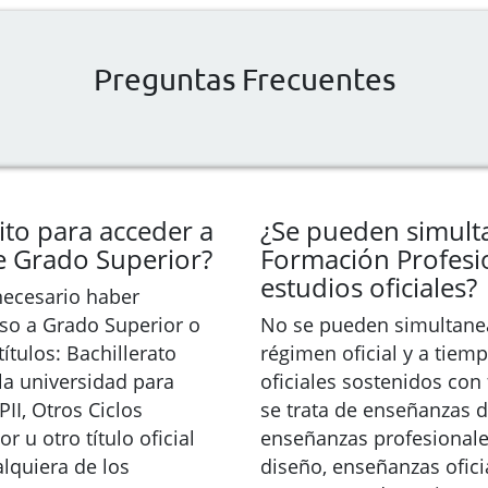
Preguntas Frecuentes
ito para acceder a
¿Se pueden simulta
e Grado Superior?
Formación Profesi
estudios oficiales?
necesario haber
so a Grado Superior o
No se pueden simultanea
ítulos: Bachillerato
régimen oficial y a tiem
la universidad para
oficiales sostenidos con
II, Otros Ciclos
se trata de enseñanzas d
 u otro título oficial
enseñanzas profesionales
alquiera de los
diseño, enseñanzas ofici