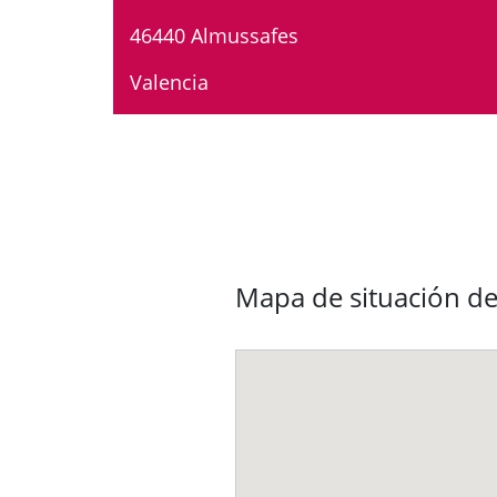
46440 Almussafes
Valencia
Mapa de situación de