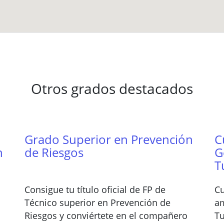
Otros grados destacados
Grado Superior en Prevención
C
n
de Riesgos
G
T
Consigue tu título oficial de FP de
Cu
Técnico superior en Prevención de
am
Riesgos y conviértete en el compañero
Tu