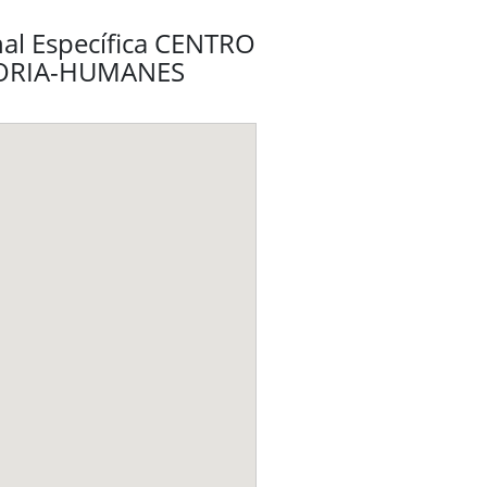
nal Específica CENTRO
TORIA-HUMANES