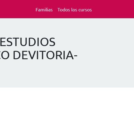
Familias
Todos los cursos
E ESTUDIOS
O DEVITORIA-