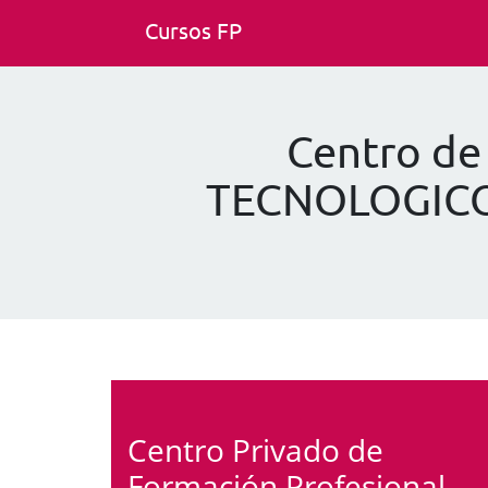
Cursos FP
Centro de
TECNOLOGICO
Centro Privado de
Formación Profesional