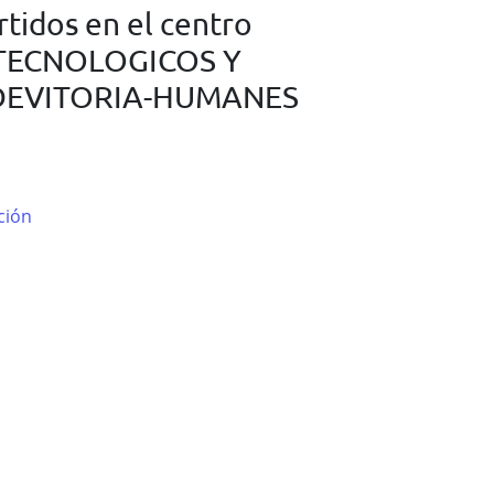
tidos en el centro
TECNOLOGICOS Y
DEVITORIA-HUMANES
ción