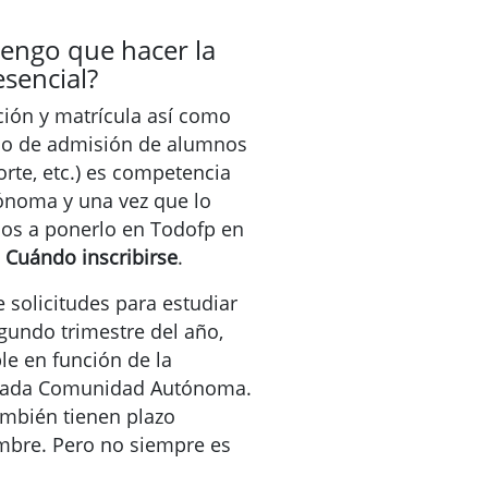
engo que hacer la
esencial?
ción y matrícula así como
ceso de admisión de alumnos
orte, etc.) es competencia
noma y una vez que lo
os a ponerlo en Todofp en
o
Cuándo inscribirse
.
 solicitudes para estudiar
egundo trimestre del año,
le en función de la
 cada Comunidad Autónoma.
mbién tienen plazo
embre. Pero no siempre es