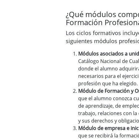
¿Qué módulos compo
Formación Profesion
Los ciclos formativos incl
siguientes módulos profesi
Módulos asociados a uni
Catálogo Nacional de Cual
donde el alumno adquirir
necesarios para el ejercici
profesión que ha elegido.
Módulo de Formación y Or
que el alumno conozca cu
de aprendizaje, de empleo
trabajo, relaciones con la
y sus derechos y obligaci
Módulo de empresa e ini
que se recibirá la formac