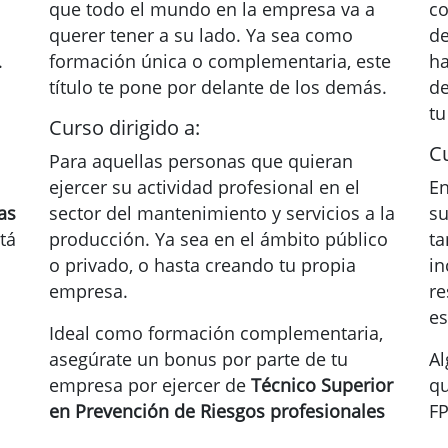
que todo el mundo en la empresa va a
co
querer tener a su lado. Ya sea como
de
.
formación única o complementaria, este
ha
título te pone por delante de los demás.
de
tu
Curso dirigido a:
Cu
Para aquellas personas que quieran
ejercer su actividad profesional en el
En
as
sector del mantenimiento y servicios a la
su
tá
producción. Ya sea en el ámbito público
ta
o privado, o hasta creando tu propia
in
empresa.
re
es
Ideal como formación complementaria,
asegúrate un bonus por parte de tu
Al
empresa por ejercer de
Técnico Superior
qu
en Prevención de Riesgos profesionales
FP