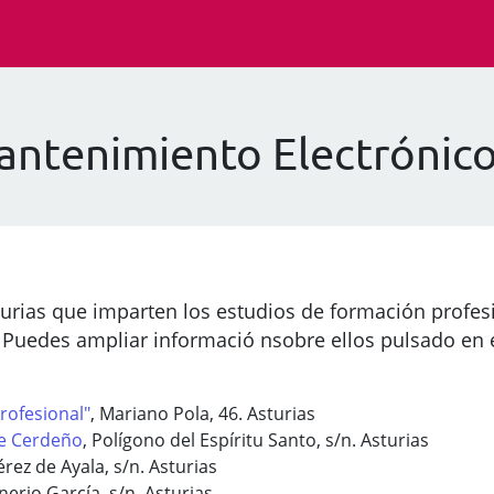
ntenimiento Electrónico
turias que imparten los estudios de formación profes
 Puedes ampliar informació nsobre ellos pulsado en 
Profesional"
, Mariano Pola, 46. Asturias
de Cerdeño
, Polígono del Espíritu Santo, s/n. Asturias
érez de Ayala, s/n. Asturias
inerio García, s/n. Asturias