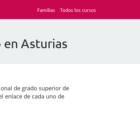
Familias
Todos los cursos
 en Asturias
ional de grado superior de
el enlace de cada uno de