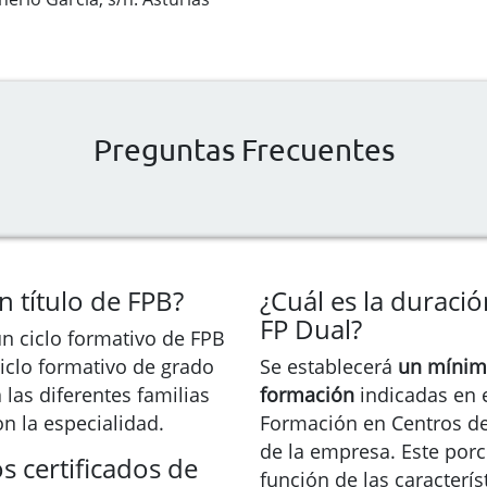
Preguntas Frecuentes
n título de FPB?
¿Cuál es la duraci
FP Dual?
n ciclo formativo de FPB
ciclo formativo de grado
Se establecerá
un mínimo
las diferentes familias
formación
indicadas en el
n la especialidad.
Formación en Centros de
de la empresa. Este por
s certificados de
función de las caracterí