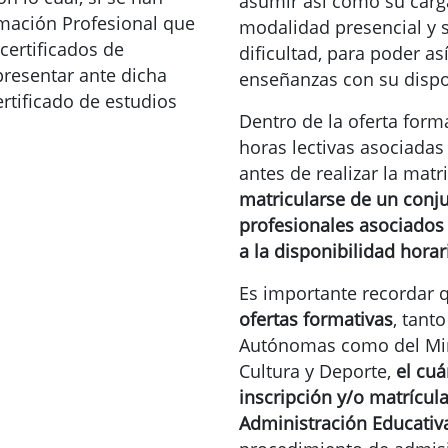
asumir así como su carga
mación Profesional que
modalidad presencial y 
certificados de
dificultad, para poder as
presentar ante dicha
enseñanzas con su dispo
rtificado de estudios
Dentro de la oferta form
horas lectivas asociada
antes de realizar la matr
matricularse de un conj
profesionales asociados 
a la disponibilidad horar
Es importante recordar q
ofertas formativas
, tant
Autónomas como del Min
Cultura y Deporte,
el cuá
inscripción y/o matrícul
Administración Educativ