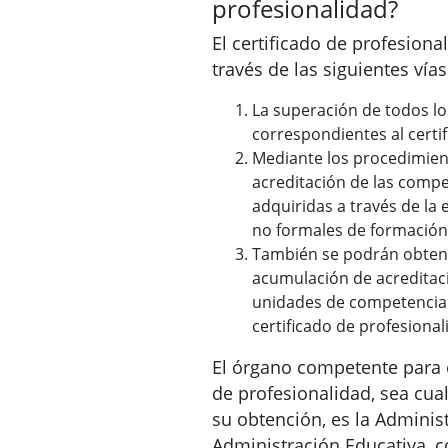
profesionalidad?
El certificado de profesion
través de las siguientes vías
La superación de todos l
correspondientes al certi
Mediante los procedimient
acreditación de las compe
adquiridas a través de la 
no formales de formación
También se podrán obten
acumulación de acreditaci
unidades de competencia
certificado de profesional
El órgano competente para e
de profesionalidad, sea cual
su obtención, es la Administ
Administración Educativa, co