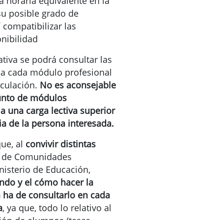
 horaria equivalente en la
su posible grado de
í compatibilizar las
nibilidad
ativa se podrá consultar las
s a cada módulo profesional
iculación.
No es aconsejable
unto de módulos
a una carga lectiva superior
ia de la persona interesada.
ue, al
convivir distintas
o de Comunidades
isterio de Educación,
ndo y el cómo hacer la
a ha de consultarlo en cada
a
, ya que, todo lo relativo al