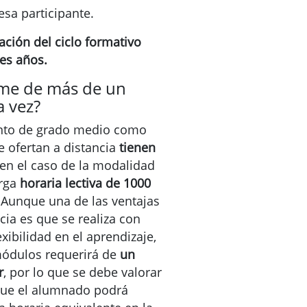
esa participante.
ación del ciclo formativo
es años.
me de más de un
a vez?
tanto de grado medio como
e ofertan a distancia
tienen
 en el caso de la modalidad
arga
horaria lectiva de 1000
 Aunque una de las ventajas
cia es que se realiza con
xibilidad en el aprendizaje,
módulos requerirá de
un
r
, por lo que se debe valorar
ue el alumnado podrá