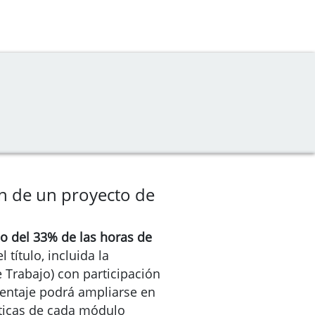
ón de un proyecto de
 del 33% de las horas de
 título, incluida la
 Trabajo) con participación
centaje podrá ampliarse en
sticas de cada módulo