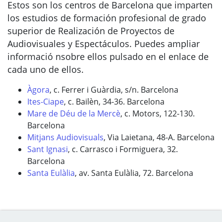
Estos son los centros de Barcelona que imparten
los estudios de formación profesional de grado
superior de Realización de Proyectos de
Audiovisuales y Espectáculos. Puedes ampliar
informació nsobre ellos pulsado en el enlace de
cada uno de ellos.
Àgora
, c. Ferrer i Guàrdia, s/n. Barcelona
Ites-Ciape
, c. Bailèn, 34-36. Barcelona
Mare de Déu de la Mercè
, c. Motors, 122-130.
Barcelona
Mitjans Audiovisuals
, Via Laietana, 48-A. Barcelona
Sant Ignasi
, c. Carrasco i Formiguera, 32.
Barcelona
Santa Eulàlia
, av. Santa Eulàlia, 72. Barcelona