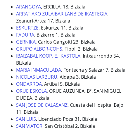
ARANGOYA
, ERCILLA, 18. Bizkaia
ARRATIAKO ZULAIBAR LANBIDE IKASTEGIA
,
Zeanuri-Artea 17. Bizkaia
ESKURTZE
, Eskurtze 11. Bizkaia
FADURA
, Bizkerre 1. Bizkaia
GERNIKA
, Carlos Gangoiti 23. Bizkaia
GRUPO ALBOR-COHS
, Tiboli 2. Bizkaia
IBAIZABAL KOOP. E. IKASTOLA
, Intxaurrondo 54.
Bizkaia
MARIA INMACULADA
, Fontecha y Salazar 7. Bizkaia
NICOLAS LARBURU
, Aldapa 3. Bizkaia
ONDARROA
, Artibai 5. Bizkaia
ORUE ESKOLA
, ORUE AUZUNEA, Bº. SAN MIGUEL
DUDEA. Bizkaia
SAN JOSE DE CALASANZ
, Cuesta del Hospital Bajo
11. Bizkaia
SAN LUIS
, Licenciado Poza 31. Bizkaia
SAN VIATOR
, San Cristóbal 2. Bizkaia