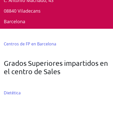
c. Antonio Machado, 43
08840 Viladecans
Barcelona
Centros de FP en Barcelona
Grados Superiores impartidos en
el centro de Sales
Dietética