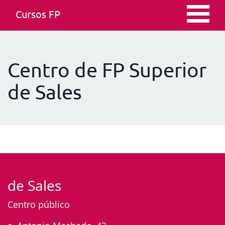
Cursos FP
Centro de FP Superior
de Sales
de Sales
Centro público