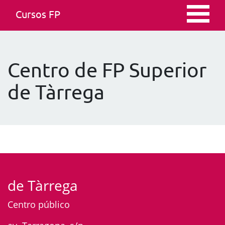
Cursos FP
Centro de FP Superior
de Tàrrega
de Tàrrega
Centro público