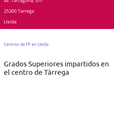
av. Tarragona, s/n
25300 Tarrega
Lleida
Centros de FP en Lleida
Grados Superiores impartidos en
el centro de Tàrrega