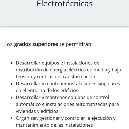
Electrotécnicas
Los
grados superiores
te permitirán:
Desarrollar equipos e instalaciones de
distribución de energía eléctrica en media y baja
tensión y centros de transformación.
Desarrollar y mantener instalaciones singulares
en el entorno de los edificios.
Desarrollar y mantener equipos de control
automático e instalaciones automatizadas para
viviendas y edificios.
Organizar, gestionar y controlar la ejecución y
mantenimiento de las instalaciones