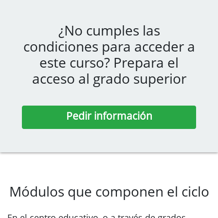
¿No cumples las
condiciones para acceder a
este curso? Prepara el
acceso al grado superior
Pedir información
Módulos que componen el ciclo
En el centro educativo, o a través de grados