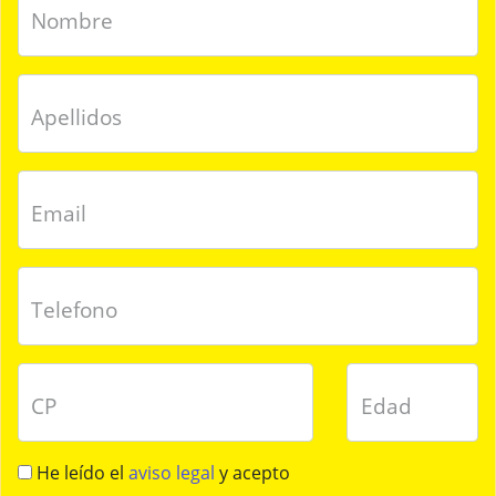
Nombre
Apellidos
Email
Telefono
CP
Edad
He leído el
aviso legal
y acepto