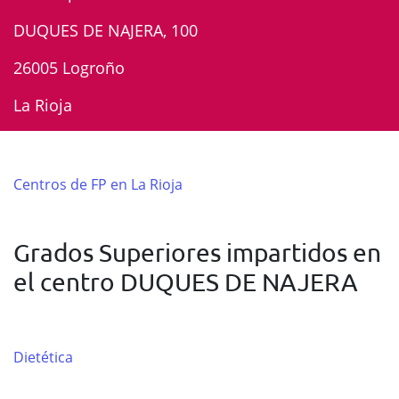
DUQUES DE NAJERA, 100
26005 Logroño
La Rioja
Centros de FP en La Rioja
Grados Superiores impartidos en
el centro DUQUES DE NAJERA
Dietética