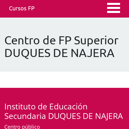
Cursos FP
Centro de FP Superior
DUQUES DE NAJERA
Instituto de Educación
Secundaria DUQUES DE NAJERA
Centro público