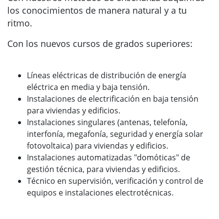
los conocimientos de manera natural y a tu
ritmo.
Con los nuevos cursos de grados superiores:
Líneas eléctricas de distribución de energía
eléctrica en media y baja tensión.
Instalaciones de electrificación en baja tensión
para viviendas y edificios.
Instalaciones singulares (antenas, telefonía,
interfonía, megafonía, seguridad y energía solar
fotovoltaica) para viviendas y edificios.
Instalaciones automatizadas "domóticas" de
gestión técnica, para viviendas y edificios.
Técnico en supervisión, verificación y control de
equipos e instalaciones electrotécnicas.