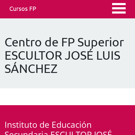
Cursos FP
Centro de FP Superior
ESCULTOR JOSÉ LUIS
SÁNCHEZ
Instituto de Educación
Secundaria ESCULTOR JOSÉ