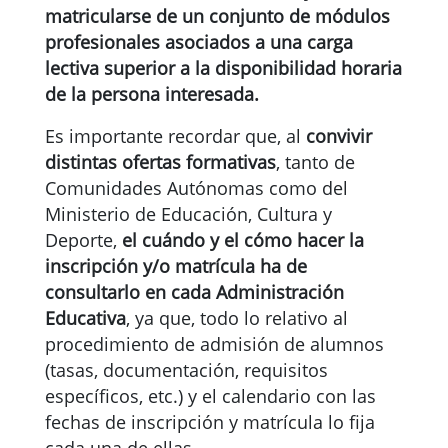
matricularse de un conjunto de módulos
profesionales asociados a una carga
lectiva superior a la disponibilidad horaria
de la persona interesada.
Es importante recordar que, al
convivir
distintas ofertas formativas
, tanto de
Comunidades Autónomas como del
Ministerio de Educación, Cultura y
Deporte,
el cuándo y el cómo hacer la
inscripción y/o matrícula ha de
consultarlo en cada Administración
Educativa
, ya que, todo lo relativo al
procedimiento de admisión de alumnos
(tasas, documentación, requisitos
específicos, etc.) y el calendario con las
fechas de inscripción y matrícula lo fija