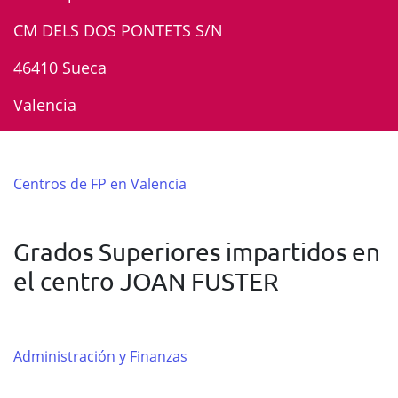
CM DELS DOS PONTETS S/N
46410 Sueca
Valencia
Centros de FP en Valencia
Grados Superiores impartidos en
el centro JOAN FUSTER
Administración y Finanzas