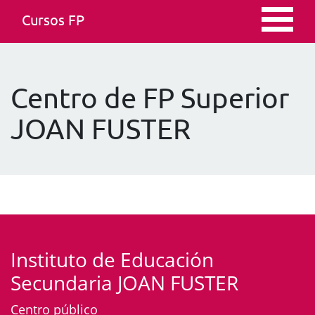
Cursos FP
Centro de FP Superior
JOAN FUSTER
Instituto de Educación
Secundaria JOAN FUSTER
Centro público