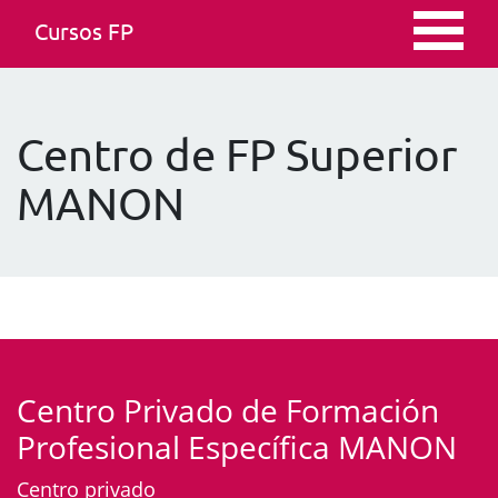
Cursos FP
Centro de FP Superior
MANON
Centro Privado de Formación
Profesional Específica MANON
Centro privado