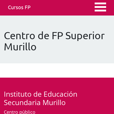
Cursos FP
Centro de FP Superior
Murillo
Instituto de Educación
Secundaria Murillo
Centro público