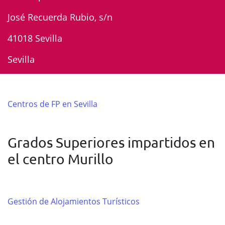
José Recuerda Rubio, s/n
41018 Sevilla
Sevilla
Centros de FP en Sevilla
Grados Superiores impartidos en
el centro Murillo
Gestión de Alojamientos Turísticos