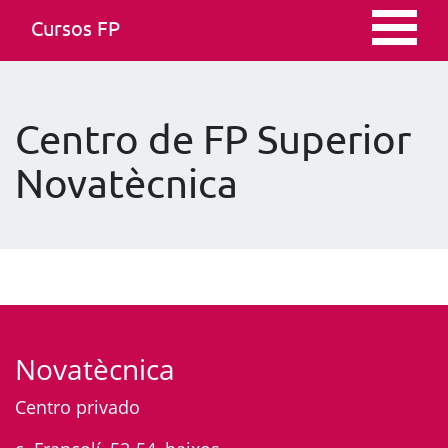
Cursos FP
Centro de FP Superior
Novatècnica
Novatècnica
Centro privado