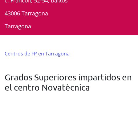
c. Francolí, 52-54, baixos
43006 Tarragona
Tarragona
Centros de FP en Tarragona
Grados Superiores impartidos en
el centro Novatècnica