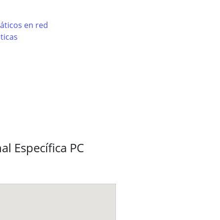
áticos en red
ticas
l Específica PC