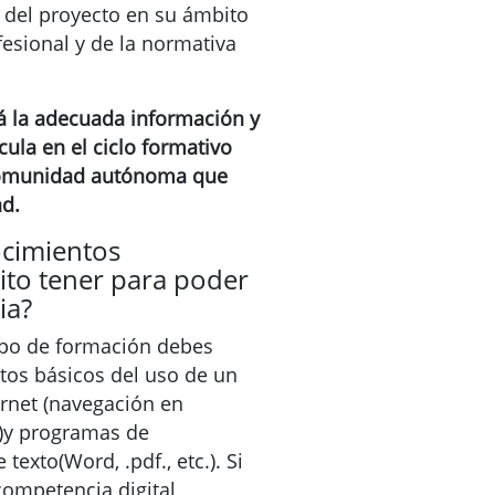
s del proyecto en su ámbito
ofesional y de la normativa
ará la adecuada información y
cula en el ciclo formativo
comunidad autónoma que
ad.
ocimientos
ito tener para poder
ia?
tipo de formación debes
os básicos del uso de un
ernet (navegación en
.)y programas de
 texto(Word, .pdf., etc.). Si
 competencia digital