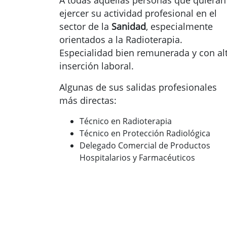
A todas aquellas personas que quieran
ejercer su actividad profesional en el
sector de la
Sanidad
, especialmente
orientados a la Radioterapia.
Especialidad bien remunerada y con al
inserción laboral.
Algunas de sus salidas profesionales
más directas:
Técnico en Radioterapia
Técnico en Protección Radiológica
Delegado Comercial de Productos
Hospitalarios y Farmacéuticos