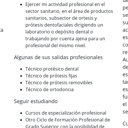
ta
Ejercer mi actividad profesional en el
pe
sector sanitario, en el área de productos
se
sanitarios, subsector de ortesis y
su
prótesis dentofaciales dirigiendo un
ta
ac
laboratorio o depósito dental o
es
trabajando por cuenta ajena para un
co
profesional del mismo nivel.
re
Algunas de sus salidas profesionales
Au
de
Técnico protésico dental
es
Técnico de prótesis fijas
ta
Técnico de prótesis removibles
es
Técnico de ortodoncia
fu
Seguir estudiando
el
se
Cursos de especialización profesional
Otro Ciclo de Formación Profesional de
Cu
Grado Superior con la posibilidad de