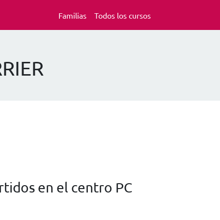
Familias
Todos los cursos
RRIER
tidos en el centro PC