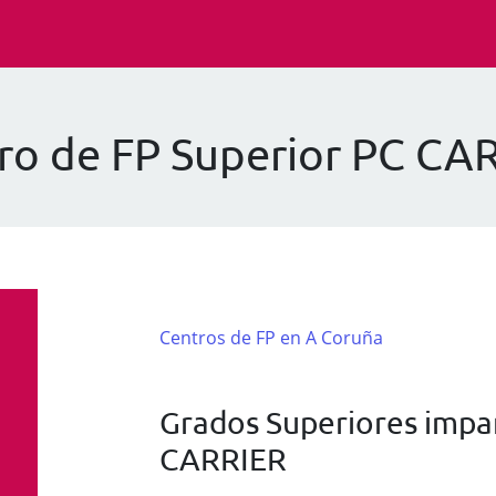
ro de FP Superior PC CA
Centros de FP en A Coruña
Grados Superiores impar
CARRIER