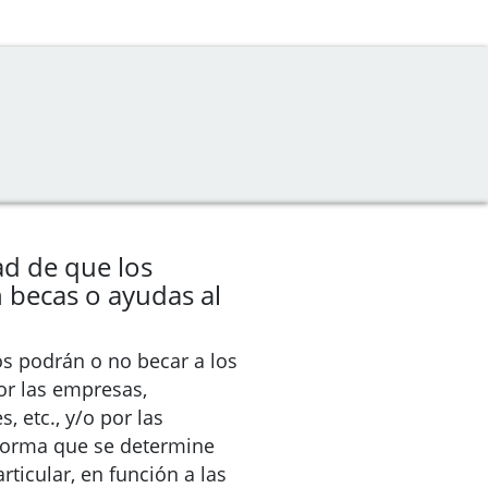
dad de que los
 becas o ayudas al
os podrán o no becar a los
or las empresas,
, etc., y/o por las
 forma que se determine
ticular, en función a las