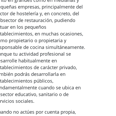
nto en grandes como en medianas y
queñas empresas, principalmente del
ctor de hostelería y, en concreto, del
bsector de restauración, pudiendo
tuar en los pequeños
tablecimientos, en muchas ocasiones,
mo propietario o propietaria y
sponsable de cocina simultáneamente.
nque tu actividad profesional se
sarrolle habitualmente en
tablecimientos de carácter privado,
mbién podrás desarrollarla en
tablecimientos públicos,
ndamentalmente cuando se ubica en
 sector educativo, sanitario o de
rvicios sociales.
ando no actúes por cuenta propia,