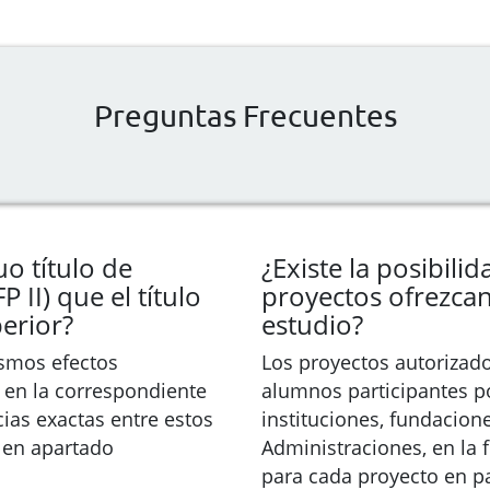
Preguntas Frecuentes
uo título de
¿Existe la posibili
P II) que el título
proyectos ofrezcan
erior?
estudio?
ismos efectos
Los proyectos autorizad
 en la correspondiente
alumnos participantes p
cias exactas entre estos
instituciones, fundaciones
r en apartado
Administraciones, en la
para cada proyecto en par