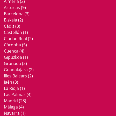
Almería
(2)
Asturias
(9)
Barcelona
(3)
Bizkaia
(2)
Cádiz
(3)
Castellón
(1)
Ciudad Real
(2)
Córdoba
(5)
Cuenca
(4)
Gipuzkoa
(1)
Granada
(3)
Guadalajara
(2)
Illes Balears
(2)
Jaén
(3)
La Rioja
(1)
Las Palmas
(4)
Madrid
(28)
Málaga
(4)
Navarra
(1)