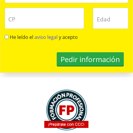
CP
Edad
He leído el
aviso legal
y acepto