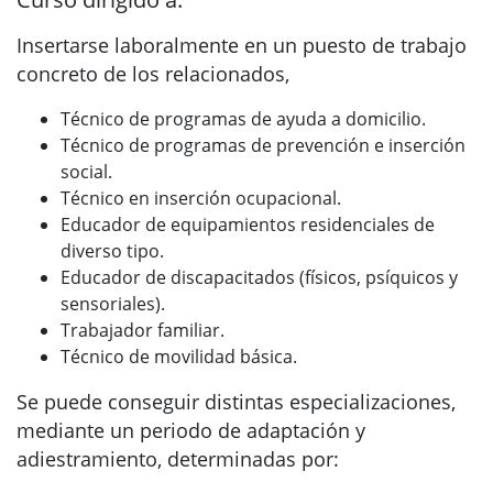
Insertarse laboralmente en un puesto de trabajo
concreto de los relacionados,
Técnico de programas de ayuda a domicilio.
Técnico de programas de prevención e inserción
social.
Técnico en inserción ocupacional.
Educador de equipamientos residenciales de
diverso tipo.
Educador de discapacitados (físicos, psíquicos y
sensoriales).
Trabajador familiar.
Técnico de movilidad básica.
Se puede conseguir distintas especializaciones,
mediante un periodo de adaptación y
adiestramiento, determinadas por: