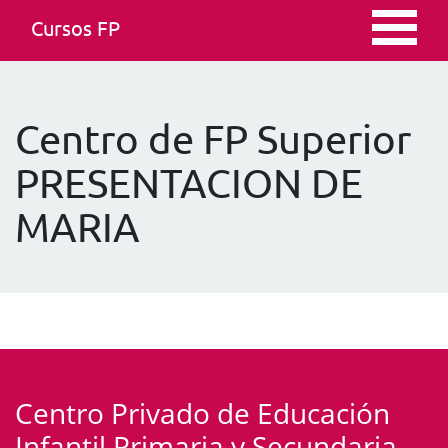
Cursos FP
Centro de FP Superior
PRESENTACION DE
MARIA
Centro Privado de Educación
Infantil Primaria y Secundaria