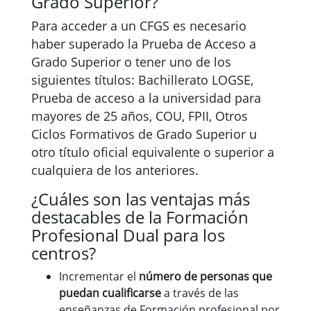
Grado Superior?
Para acceder a un CFGS es necesario
haber superado la Prueba de Acceso a
Grado Superior o tener uno de los
siguientes títulos: Bachillerato LOGSE,
Prueba de acceso a la universidad para
mayores de 25 años, COU, FPII, Otros
Ciclos Formativos de Grado Superior u
otro título oficial equivalente o superior a
cualquiera de los anteriores.
¿Cuáles son las ventajas más
destacables de la Formación
Profesional Dual para los
centros?
Incrementar el
número de personas que
puedan cualificarse
a través de las
enseñanzas de Formación profesional por