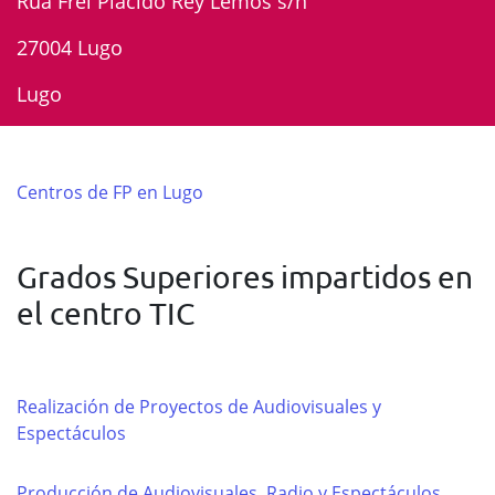
Rua Frei Plácido Rey Lemos s/n
27004 Lugo
Lugo
Centros de FP en Lugo
Grados Superiores impartidos en
el centro TIC
Realización de Proyectos de Audiovisuales y
Espectáculos
Producción de Audiovisuales, Radio y Espectáculos