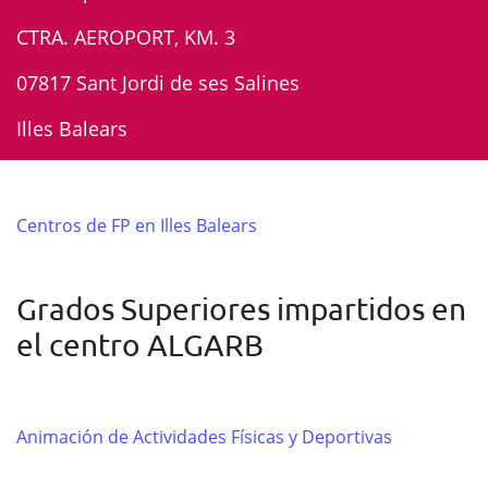
CTRA. AEROPORT, KM. 3
07817 Sant Jordi de ses Salines
Illes Balears
Centros de FP en Illes Balears
Grados Superiores impartidos en
el centro ALGARB
Animación de Actividades Físicas y Deportivas