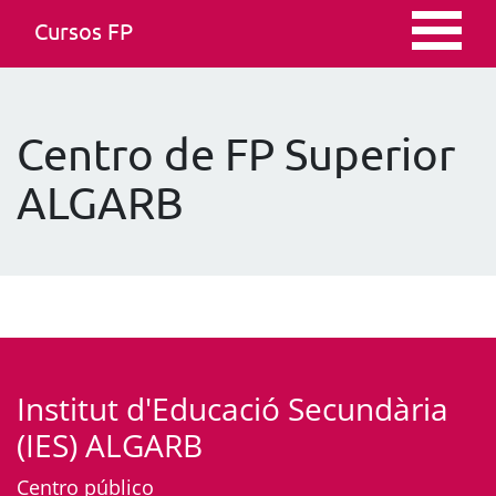
Cursos FP
Centro de FP Superior
ALGARB
Institut d'Educació Secundària
(IES) ALGARB
Centro público