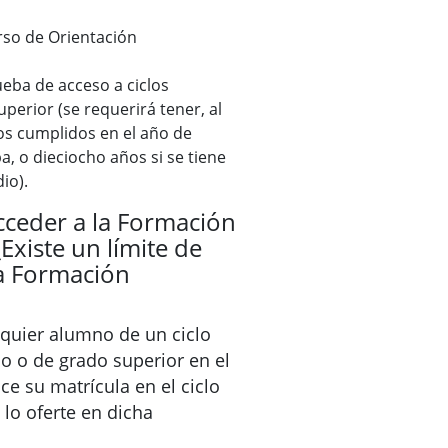
rso de Orientación
eba de acceso a ciclos
perior (se requerirá tener, al
s cumplidos en el año de
a, o dieciocho años si se tiene
io).
ceder a la Formación
Existe un límite de
la Formación
lquier alumno de un ciclo
o o de grado superior en el
e su matrícula en el ciclo
 lo oferte en dicha