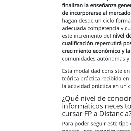
finalizan la enseñanza gener
de incorporarse al mercado
hagan desde un ciclo formati
adecuada competencia y cual
este incremento del
nivel d
cualificación repercutirá po
crecimiento económico y la
comunidades autónomas y d
Esta modalidad consiste en
teórica práctica recibida en
la actividad práctica en un 
¿Qué nivel de conoci
informáticos necesit
cursar FP a Distancia
Para poder seguir este tipo