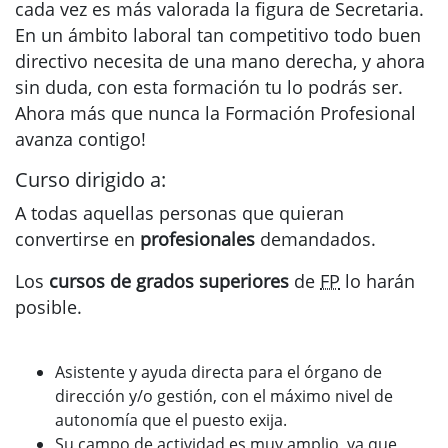
cada vez es más valorada la figura de Secretaria.
En un ámbito laboral tan competitivo todo buen
directivo necesita de una mano derecha, y ahora
sin duda, con esta formación tu lo podrás ser.
Ahora más que nunca la Formación Profesional
avanza contigo!
Curso dirigido a:
A todas aquellas personas que quieran
convertirse en
profesionales
demandados.
Los
cursos de grados superiores
de
FP
lo harán
posible.
Asistente y ayuda directa para el órgano de
dirección y/o gestión, con el máximo nivel de
autonomía que el puesto exija.
Su campo de actividad es muy amplio, ya que