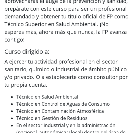
aprovecharas el auge de la prevención y sanidad,
prepárate con este curso para ser un profesional
demandado y obtener tu título oficial de FP como
Técnico Superior en Salud Ambiental. ¡No
esperes más, ahora más que nunca, la FP avanza
contigo!
Curso dirigido a:
A ejercer tu actividad profesional en el sector
sanitario, químico o industrial de ámbito público
y/o privado. O a establecerte como consultor por
tu propia cuenta.
Técnico en Salud Ambiental
Técnico en Control de Aguas de Consumo
Técnico en Contaminación Atmosférica
Técnico en Gestión de Residuos
En el sector industrial y en la administración
(nacional, autonómica y local) dentro del área de