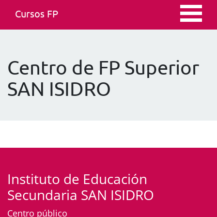
Cursos FP
Centro de FP Superior
SAN ISIDRO
Instituto de Educación
Secundaria SAN ISIDRO
Centro público