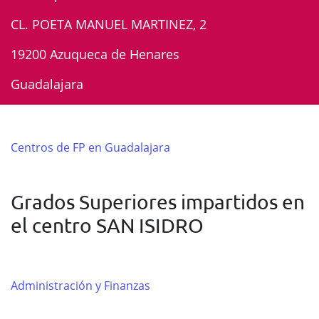
CL. POETA MANUEL MARTINEZ, 2
19200 Azuqueca de Henares
Guadalajara
Centros de FP en Guadalajara
Grados Superiores impartidos en
el centro SAN ISIDRO
Administración y Finanzas