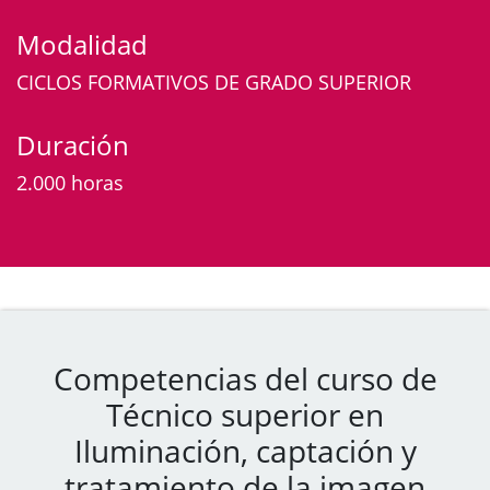
Modalidad
CICLOS FORMATIVOS DE GRADO SUPERIOR
Duración
2.000 horas
Competencias del curso de
Técnico superior en
Iluminación, captación y
tratamiento de la imagen