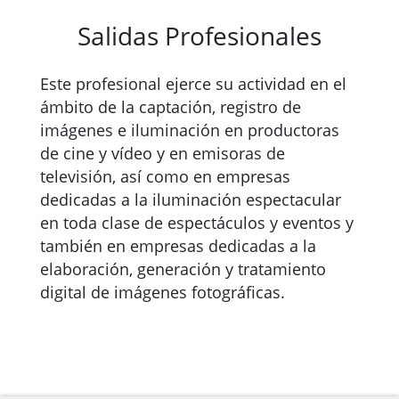
Salidas Profesionales
Este profesional ejerce su actividad en el
ámbito de la captación, registro de
imágenes e iluminación en productoras
de cine y vídeo y en emisoras de
televisión, así como en empresas
dedicadas a la iluminación espectacular
en toda clase de espectáculos y eventos y
también en empresas dedicadas a la
elaboración, generación y tratamiento
digital de imágenes fotográficas.