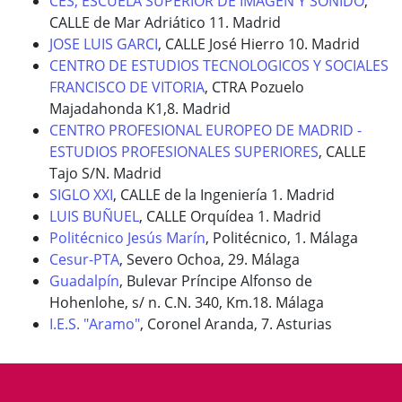
CES, ESCUELA SUPERIOR DE IMAGEN Y SONIDO
,
CALLE de Mar Adriático 11. Madrid
JOSE LUIS GARCI
, CALLE José Hierro 10. Madrid
CENTRO DE ESTUDIOS TECNOLOGICOS Y SOCIALES
FRANCISCO DE VITORIA
, CTRA Pozuelo
Majadahonda K1,8. Madrid
CENTRO PROFESIONAL EUROPEO DE MADRID -
ESTUDIOS PROFESIONALES SUPERIORES
, CALLE
Tajo S/N. Madrid
SIGLO XXI
, CALLE de la Ingeniería 1. Madrid
LUIS BUÑUEL
, CALLE Orquídea 1. Madrid
Politécnico Jesús Marín
, Politécnico, 1. Málaga
Cesur-PTA
, Severo Ochoa, 29. Málaga
Guadalpín
, Bulevar Príncipe Alfonso de
Hohenlohe, s/ n. C.N. 340, Km.18. Málaga
I.E.S. "Aramo"
, Coronel Aranda, 7. Asturias