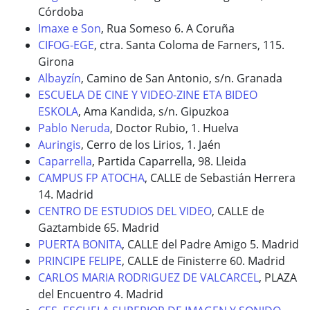
Córdoba
Imaxe e Son
, Rua Someso 6. A Coruña
CIFOG-EGE
, ctra. Santa Coloma de Farners, 115.
Girona
Albayzín
, Camino de San Antonio, s/n. Granada
ESCUELA DE CINE Y VIDEO-ZINE ETA BIDEO
ESKOLA
, Ama Kandida, s/n. Gipuzkoa
Pablo Neruda
, Doctor Rubio, 1. Huelva
Auringis
, Cerro de los Lirios, 1. Jaén
Caparrella
, Partida Caparrella, 98. Lleida
CAMPUS FP ATOCHA
, CALLE de Sebastián Herrera
14. Madrid
CENTRO DE ESTUDIOS DEL VIDEO
, CALLE de
Gaztambide 65. Madrid
PUERTA BONITA
, CALLE del Padre Amigo 5. Madrid
PRINCIPE FELIPE
, CALLE de Finisterre 60. Madrid
CARLOS MARIA RODRIGUEZ DE VALCARCEL
, PLAZA
del Encuentro 4. Madrid